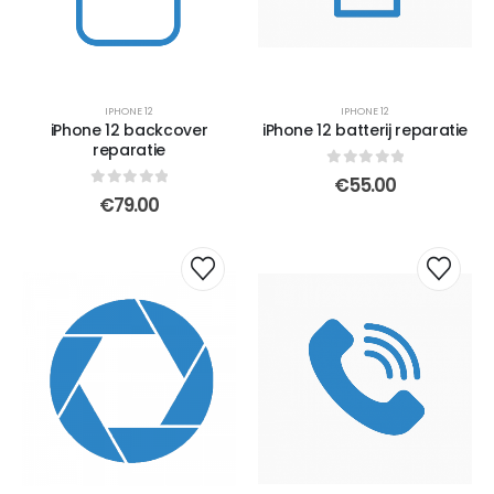
IPHONE 12
IPHONE 12
iPhone 12 backcover
iPhone 12 batterij reparatie
reparatie
0
out of 5
€
55.00
0
out of 5
€
79.00