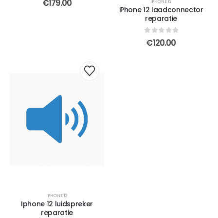
€
179.00
IPHONE 12
iPhone 12 laadconnector
reparatie
0
out of 5
€
120.00
IPHONE 12
Iphone 12 luidspreker
reparatie