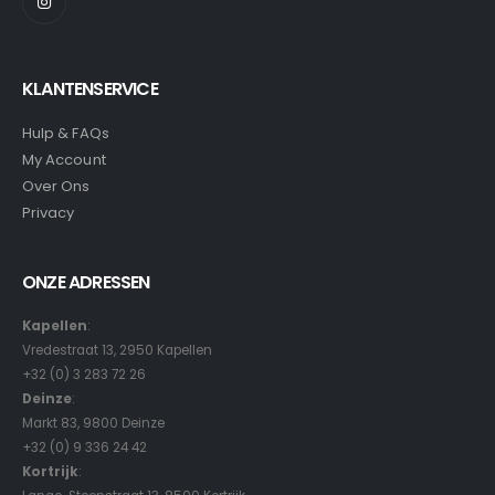
KLANTENSERVICE
Hulp & FAQs
My Account
Over Ons
Privacy
ONZE ADRESSEN
Kapellen
:
Vredestraat 13, 2950 Kapellen
+32 (0) 3 283 72 26
Deinze
:
Markt 83, 9800 Deinze
+32 (0) 9 336 24 42
Kortrijk
: