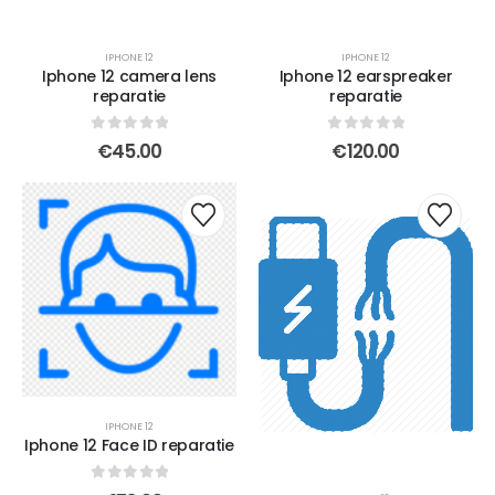
IPHONE 12
IPHONE 12
Iphone 12 camera lens
Iphone 12 earspreaker
reparatie
reparatie
0
out of 5
0
out of 5
€
45.00
€
120.00
IPHONE 12
Iphone 12 Face ID reparatie
0
out of 5