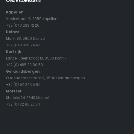
ONZE ADRESSEN
Kapellen
:
Vredestraat 13, 2950 Kapellen
+32 (0) 3 283 72 26
Deinze
:
Markt 83, 9800 Deinze
+32 (0) 9 336 24 42
Kortrijk
:
Lange-Steenstraat 13, 8500 Kortrijk
+32 (0) 465 33 80 50
Geraardsbergen
:
Oudenaardsestraat 9, 9500 Geraardsbergen
+32 (0) 54 24 05 69
Mortsel
:
Statielei 24, 2640 Mortsel
+32 (0) 32 96 23 34