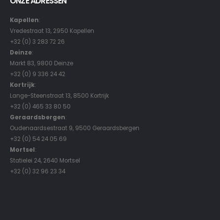
ONZE ADRESSEN
Kapellen
:
Vredestraat 13, 2950 Kapellen
+32 (0) 3 283 72 26
Deinze
:
Markt 83, 9800 Deinze
+32 (0) 9 336 24 42
Kortrijk
:
Lange-Steenstraat 13, 8500 Kortrijk
+32 (0) 465 33 80 50
Geraardsbergen
:
Oudenaardsestraat 9, 9500 Geraardsbergen
+32 (0) 54 24 05 69
Mortsel
:
Statielei 24, 2640 Mortsel
+32 (0) 32 96 23 34