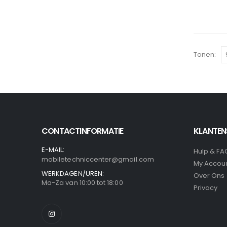
Tonen:
CONTACTINFORMATIE
KLANTEN
E-MAIL:
Hulp & FA
mobiletechniccenter@gmail.com
My Accou
WERKDAGEN/UREN:
Over Ons
Ma-Za van 10:00 tot 18:00
Privacy