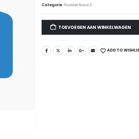
Categorie:
Huawei Nova 2
TOEVOEGEN AAN WINKELWAGEN
ADD TO WISHLI