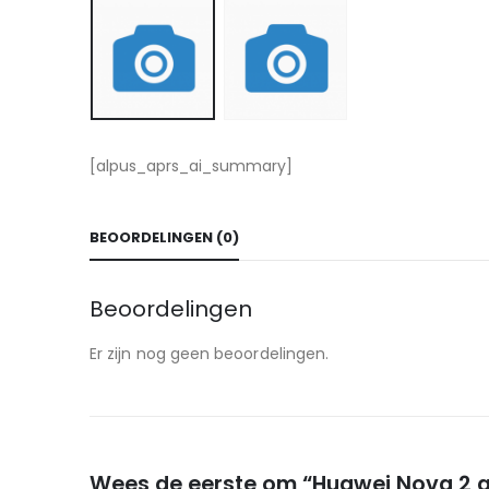
[alpus_aprs_ai_summary]
BEOORDELINGEN (0)
Beoordelingen
Er zijn nog geen beoordelingen.
Wees de eerste om “Huawei Nova 2 ac