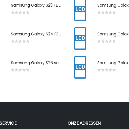
Samsung Galaxy S25 FE scherm herstelling
0
out of 5
0
out of 5
Samsung Galaxy S24 FE scherm herstelling
0
out of 5
0
out of 5
Samsung Galaxy S26 scherm herstelling
0
out of 5
0
out of 5
SERVICE
ONZE ADRESSEN