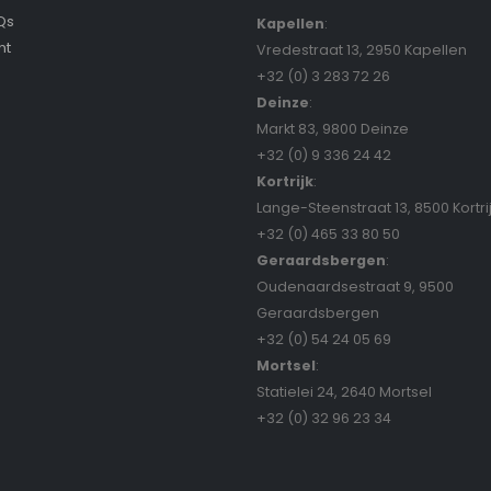
Qs
Kapellen
:
nt
Vredestraat 13, 2950 Kapellen
+32 (0) 3 283 72 26
Deinze
:
Markt 83, 9800 Deinze
+32 (0) 9 336 24 42
Kortrijk
:
Lange-Steenstraat 13, 8500 Kortri
+32 (0) 465 33 80 50
Geraardsbergen
:
Oudenaardsestraat 9, 9500
Geraardsbergen
+32 (0) 54 24 05 69
Mortsel
:
Statielei 24, 2640 Mortsel
+32 (0) 32 96 23 34