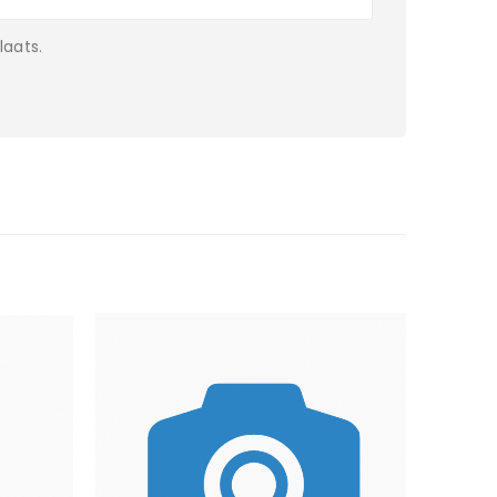
laats.