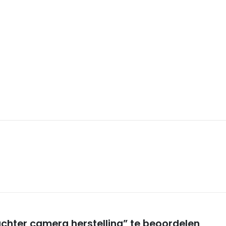
hter camera herstelling” te beoordelen