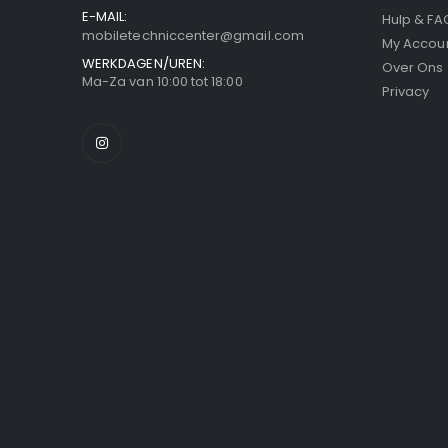
E-MAIL:
Hulp & FA
mobiletechniccenter@gmail.com
My Accou
WERKDAGEN/UREN:
Over Ons
Ma-Za van 10:00 tot 18:00
Privacy