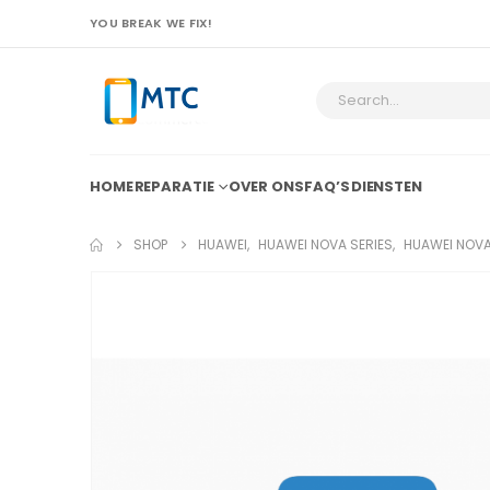
YOU BREAK WE FIX!
HOME
REPARATIE
OVER ONS
FAQ’S
DIENSTEN
SHOP
HUAWEI
,
HUAWEI NOVA SERIES
,
HUAWEI NOVA