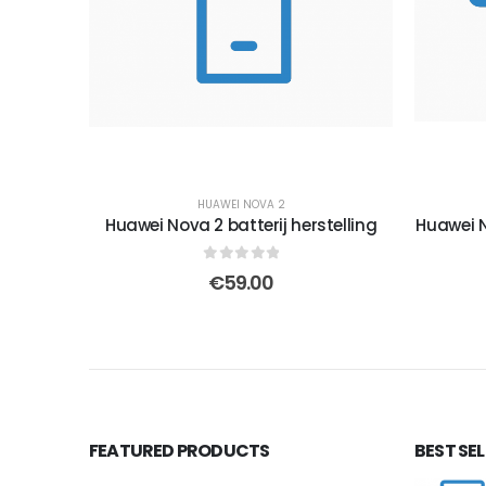
HUAWEI NOVA 2
Huawei Nova 2 batterij herstelling
Huawei N
0
out of 5
€
59.00
FEATURED PRODUCTS
BEST SE