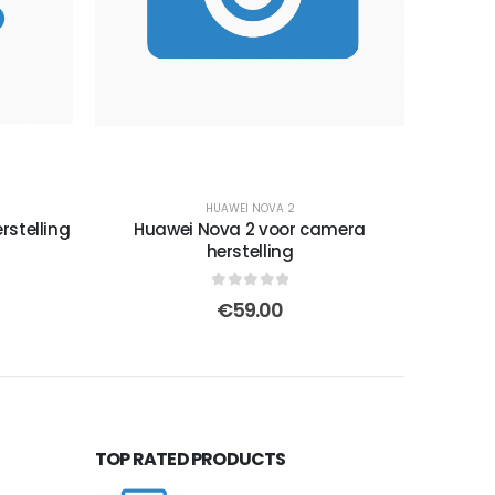
HUAWEI NOVA 2
rstelling
Huawei Nova 2 voor camera
herstelling
0
out of 5
€
59.00
TOP RATED PRODUCTS