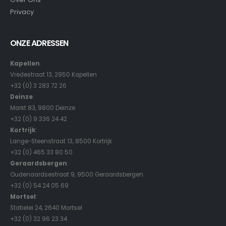
Privacy
ONZE ADRESSEN
Kapellen
:
Vredestraat 13, 2950 Kapellen
+32 (0) 3 283 72 26
Deinze
:
Markt 83, 9800 Deinze
+32 (0) 9 336 24 42
Kortrijk
:
Lange-Steenstraat 13, 8500 Kortrijk
+32 (0) 465 33 80 50
Geraardsbergen
:
Oudenaardsestraat 9, 9500 Geraardsbergen
+32 (0) 54 24 05 69
Mortsel
:
Statielei 24, 2640 Mortsel
+32 (0) 32 96 23 34