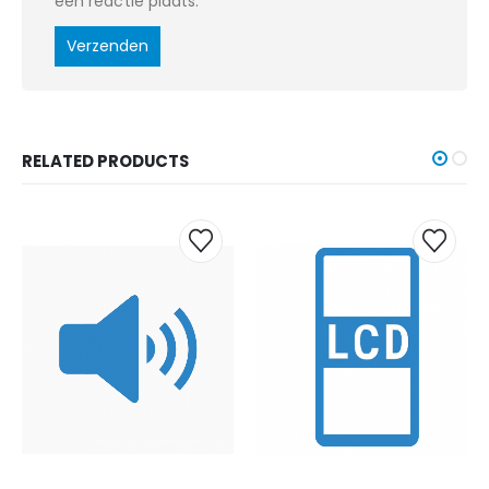
een reactie plaats.
RELATED PRODUCTS