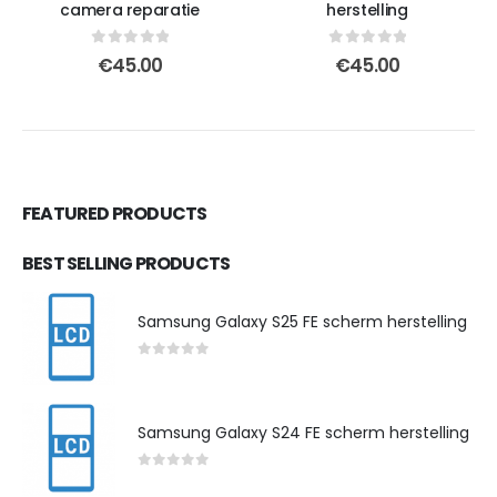
camera reparatie
herstelling
0
out of 5
0
out of 5
€
45.00
€
45.00
FEATURED PRODUCTS
BEST SELLING PRODUCTS
Samsung Galaxy S25 FE scherm herstelling
0
out of 5
Samsung Galaxy S24 FE scherm herstelling
0
out of 5