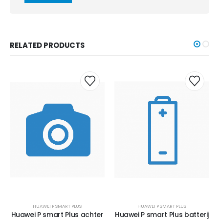
RELATED PRODUCTS
HUAWEI P SMART PLUS
HUAWEI P SMART PLUS
Huawei P smart Plus achter
Huawei P smart Plus batterij