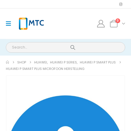
0
SHOP
HUAWEI
,
HUAWEI P SERIES
,
HUAWEI P SMART PLUS
HUAWEI P SMART PLUS MICROFOON HERSTELLING