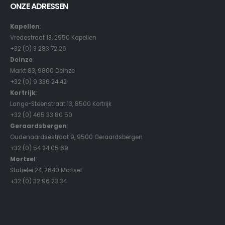
ONZE ADRESSEN
Kapellen
:
Vredestraat 13, 2950 Kapellen
+32 (0) 3 283 72 26
Deinze
:
Markt 83, 9800 Deinze
+32 (0) 9 336 24 42
Kortrijk
:
Lange-Steenstraat 13, 8500 Kortrijk
+32 (0) 465 33 80 50
Geraardsbergen
:
Oudenaardsestraat 9, 9500 Geraardsbergen
+32 (0) 54 24 05 69
Mortsel
:
Statielei 24, 2640 Mortsel
+32 (0) 32 96 23 34