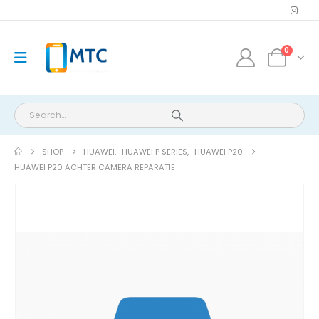
0
SHOP
HUAWEI
,
HUAWEI P SERIES
,
HUAWEI P20
HUAWEI P20 ACHTER CAMERA REPARATIE