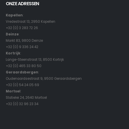
ONZE ADRESSEN
Kapellen
:
Vredestraat 13, 2950 Kapellen
+32 (0) 3 283 72 26
Deinze
:
Markt 83, 9800 Deinze
+32 (0) 9 336 24 42
Kortrijk
:
Lange-Steenstraat 13, 8500 Kortrijk
+32 (0) 465 33 80 50
Geraardsbergen
:
Oudenaardsestraat 9, 9500 Geraardsbergen
+32 (0) 54 24 05 69
Mortsel
:
Statielei 24, 2640 Mortsel
+32 (0) 32 96 23 34