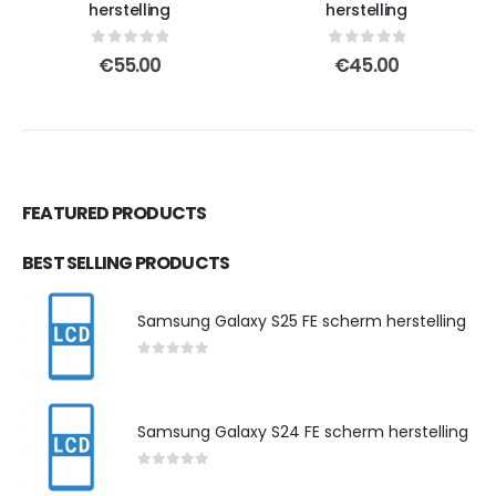
herstelling
herstelling
0
out of 5
0
out of 5
€
55.00
€
45.00
FEATURED PRODUCTS
BEST SELLING PRODUCTS
Samsung Galaxy S25 FE scherm herstelling
0
out of 5
Samsung Galaxy S24 FE scherm herstelling
0
out of 5