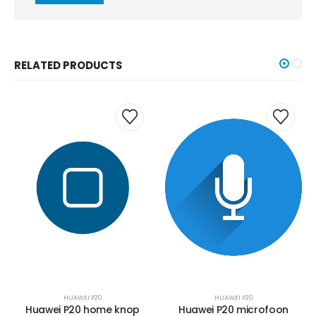
RELATED PRODUCTS
HUAWEI P20
HUAWEI P20
Huawei P20 home knop
Huawei P20 microfoon