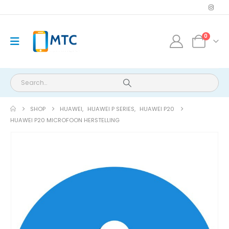
0
SHOP
HUAWEI
,
HUAWEI P SERIES
,
HUAWEI P20
HUAWEI P20 MICROFOON HERSTELLING