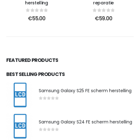
herstelling
reparatie
0
out of 5
0
out of 5
€
55.00
€
59.00
FEATURED PRODUCTS
BEST SELLING PRODUCTS
Samsung Galaxy S25 FE scherm herstelling
0
out of 5
Samsung Galaxy S24 FE scherm herstelling
0
out of 5