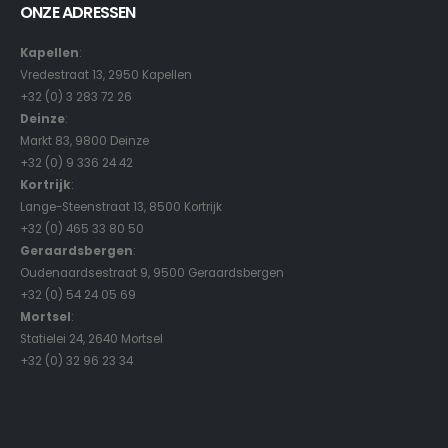
ONZE ADRESSEN
Kapellen
:
Vredestraat 13, 2950 Kapellen
+32 (0) 3 283 72 26
Deinze
:
Markt 83, 9800 Deinze
+32 (0) 9 336 24 42
Kortrijk
:
Lange-Steenstraat 13, 8500 Kortrijk
+32 (0) 465 33 80 50
Geraardsbergen
:
Oudenaardsestraat 9, 9500 Geraardsbergen
+32 (0) 54 24 05 69
Mortsel
:
Statielei 24, 2640 Mortsel
+32 (0) 32 96 23 34