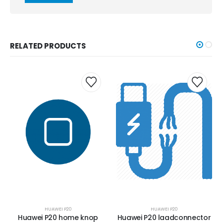
RELATED PRODUCTS
HUAWEI P20
HUAWEI P20
Huawei P20 home knop
Huawei P20 laadconnector