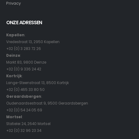
Privacy
ONZE ADRESSEN
Kapellen
:
Vredestraat 13, 2950 Kapellen
+32 (0) 3 283 72 26
Deinze
:
Markt 83, 9800 Deinze
+32 (0) 9 336 24 42
Kortrijk
:
Lange-Steenstraat 13, 8500 Kortrijk
+32 (0) 465 33 80 50
Geraardsbergen
:
Oudenaardsestraat 9, 9500 Geraardsbergen
+32 (0) 54 24 05 69
Mortsel
:
Statielei 24, 2640 Mortsel
+32 (0) 32 96 23 34