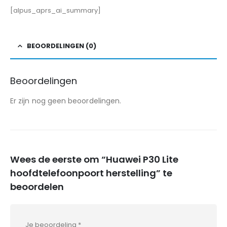
[alpus_aprs_ai_summary]
BEOORDELINGEN (0)
Beoordelingen
Er zijn nog geen beoordelingen.
Wees de eerste om “Huawei P30 Lite
hoofdtelefoonpoort herstelling” te
beoordelen
Je beoordeling
*