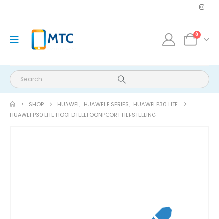
0
SHOP
HUAWEI
,
HUAWEI P SERIES
,
HUAWEI P30 LITE
HUAWEI P30 LITE HOOFDTELEFOONPOORT HERSTELLING