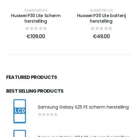
HUAWEI P30 LITE
HUAWEI P30 LITE
Huawei P30 Lite Scherm
Huawei P30 Lite batterij
herstelling
herstelling
0
out of 5
0
out of 5
€
109.00
€
49.00
FEATURED PRODUCTS
BEST SELLING PRODUCTS
Samsung Galaxy S25 FE scherm herstelling
0
out of 5