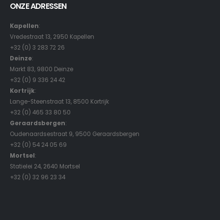
ONZE ADRESSEN
Kapellen
:
Vredestraat 13, 2950 Kapellen
+32 (0) 3 283 72 26
Deinze
:
Markt 83, 9800 Deinze
+32 (0) 9 336 24 42
Kortrijk
:
Lange-Steenstraat 13, 8500 Kortrijk
+32 (0) 465 33 80 50
Geraardsbergen
:
Oudenaardsestraat 9, 9500 Geraardsbergen
+32 (0) 54 24 05 69
Mortsel
:
Statielei 24, 2640 Mortsel
+32 (0) 32 96 23 34