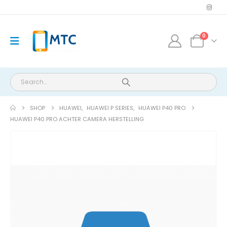
0
SHOP
HUAWEI
,
HUAWEI P SERIES
,
HUAWEI P40 PRO
HUAWEI P40 PRO ACHTER CAMERA HERSTELLING