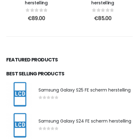
herstelling
herstelling
0
out of 5
0
out of 5
€
89.00
€
85.00
FEATURED PRODUCTS
BEST SELLING PRODUCTS
Samsung Galaxy S25 FE scherm herstelling
0
out of 5
Samsung Galaxy S24 FE scherm herstelling
0
out of 5