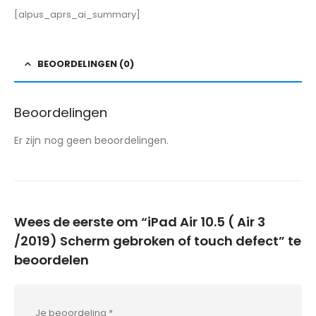
[alpus_aprs_ai_summary]
BEOORDELINGEN (0)
Beoordelingen
Er zijn nog geen beoordelingen.
Wees de eerste om “iPad Air 10.5 ( Air 3
/2019) Scherm gebroken of touch defect” te
beoordelen
Je beoordeling
*