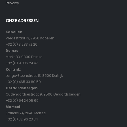
Privacy
ONZE ADRESSEN
Kapellen
:
Vredestraat 13, 2950 Kapellen
+32 (0) 3 283 72 26
Deinze
:
Markt 83, 9800 Deinze
+32 (0) 9 336 24 42
Kortrijk
:
Lange-Steenstraat 13, 8500 Kortrijk
+32 (0) 465 33 80 50
Geraardsbergen
:
Oudenaardsestraat 9, 9500 Geraardsbergen
+32 (0) 54 24 05 69
Mortsel
:
Statielei 24, 2640 Mortsel
+32 (0) 32 96 23 34