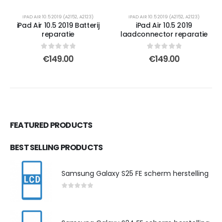
IPAD AIR 10.5 2019 (A2152
,
A2123)
IPAD AIR 10.5 2019 (A2152
,
A2123)
iPad Air 10.5 2019 Batterij
iPad Air 10.5 2019
reparatie
laadconnector reparatie
0
out of 5
0
out of 5
€
149.00
€
149.00
FEATURED PRODUCTS
BEST SELLING PRODUCTS
Samsung Galaxy S25 FE scherm herstelling
0
out of 5