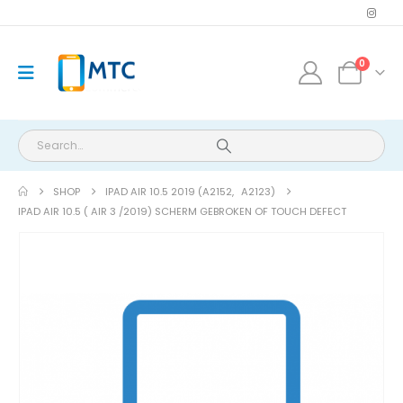
0
SHOP
IPAD AIR 10.5 2019 (A2152
,
A2123)
IPAD AIR 10.5 ( AIR 3 /2019) SCHERM GEBROKEN OF TOUCH DEFECT