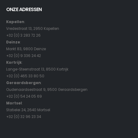
ONZE ADRESSEN
Kapellen
:
Vredestraat 13, 2950 Kapellen
+32 (0) 3 283 72 26
Deinze
:
Markt 83, 9800 Deinze
+32 (0) 9 336 24 42
Kortrijk
:
Lange-Steenstraat 13, 8500 Kortrijk
+32 (0) 465 33 80 50
Geraardsbergen
:
Oudenaardsestraat 9, 9500 Geraardsbergen
+32 (0) 54 24 05 69
Mortsel
:
Statielei 24, 2640 Mortsel
+32 (0) 32 96 23 34