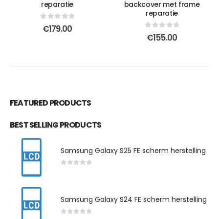
reparatie
backcover met frame
reparatie
0
out of 5
€
179.00
0
out of 5
€
155.00
FEATURED PRODUCTS
BEST SELLING PRODUCTS
Samsung Galaxy S25 FE scherm herstelling
0
out of 5
Samsung Galaxy S24 FE scherm herstelling