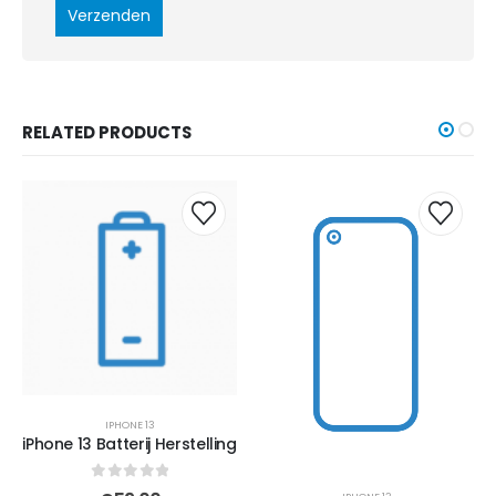
RELATED PRODUCTS
IPHONE 13
iPhone 13 Batterij Herstelling
0
out of 5