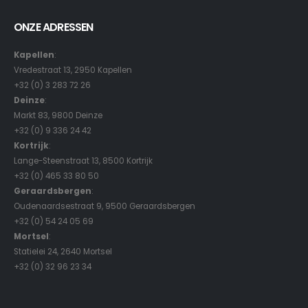
ONZE ADRESSEN
Kapellen
:
Vredestraat 13, 2950 Kapellen
+32 (0) 3 283 72 26
Deinze
:
Markt 83, 9800 Deinze
+32 (0) 9 336 24 42
Kortrijk
:
Lange-Steenstraat 13, 8500 Kortrijk
+32 (0) 465 33 80 50
Geraardsbergen
:
Oudenaardsestraat 9, 9500 Geraardsbergen
+32 (0) 54 24 05 69
Mortsel
:
Statielei 24, 2640 Mortsel
+32 (0) 32 96 23 34