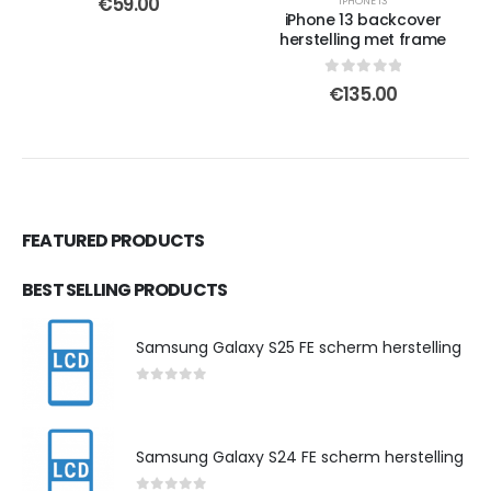
€
59.00
IPHONE 13
iPhone 13 backcover
herstelling met frame
0
out of 5
€
135.00
FEATURED PRODUCTS
BEST SELLING PRODUCTS
Samsung Galaxy S25 FE scherm herstelling
0
out of 5
Samsung Galaxy S24 FE scherm herstelling