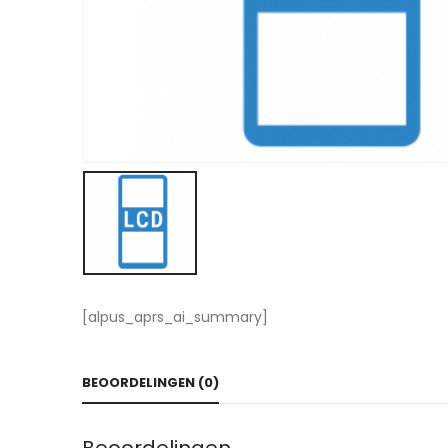
[alpus_aprs_ai_summary]
BEOORDELINGEN (0)