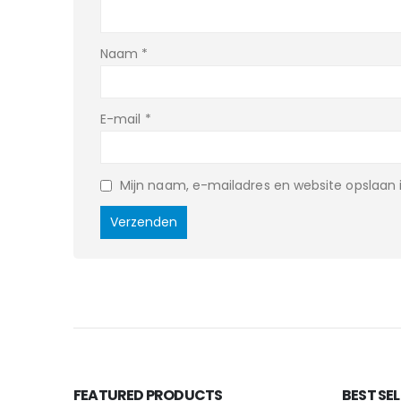
Naam
*
E-mail
*
Mijn naam, e-mailadres en website opslaan i
FEATURED PRODUCTS
BEST SE