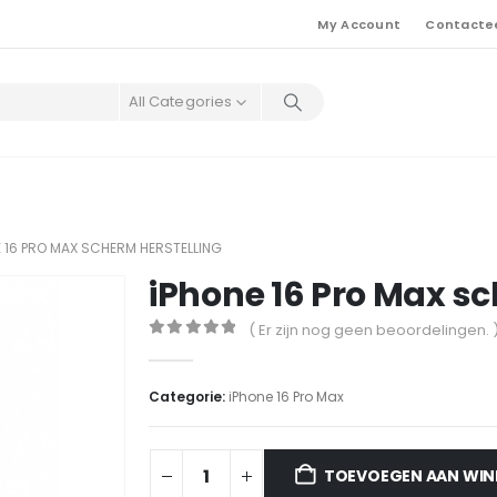
My Account
Contacte
All Categories
E 16 PRO MAX SCHERM HERSTELLING
iPhone 16 Pro Max sc
( Er zijn nog geen beoordelingen. 
0
out of 5
Categorie:
iPhone 16 Pro Max
TOEVOEGEN AAN WI