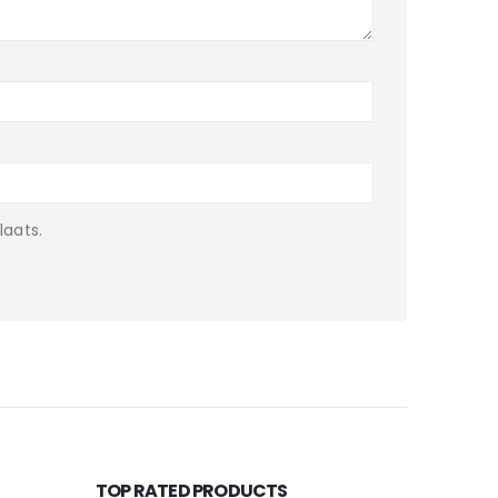
laats.
TOP RATED PRODUCTS