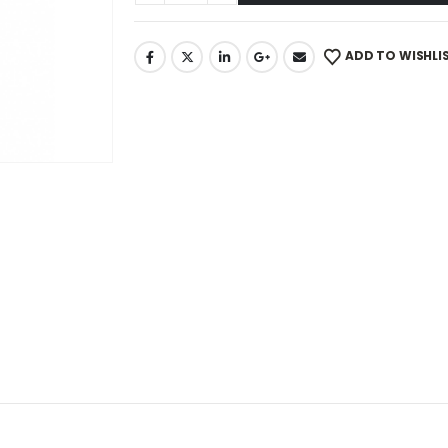
ADD TO WISHLI