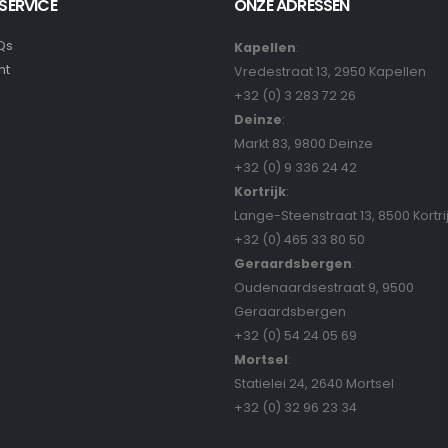
SERVICE
ONZE ADRESSEN
Qs
Kapellen
:
nt
Vredestraat 13, 2950 Kapellen
+32 (0) 3 283 72 26
Deinze
:
Markt 83, 9800 Deinze
+32 (0) 9 336 24 42
Kortrijk
:
Lange-Steenstraat 13, 8500 Kortri
+32 (0) 465 33 80 50
Geraardsbergen
:
Oudenaardsestraat 9, 9500
Geraardsbergen
+32 (0) 54 24 05 69
Mortsel
:
Statielei 24, 2640 Mortsel
+32 (0) 32 96 23 34