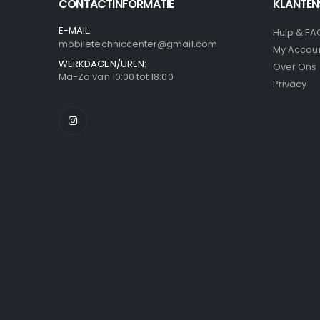
CONTACTINFORMATIE
KLANTEN
E-MAIL:
Hulp & FA
mobiletechniccenter@gmail.com
My Accou
WERKDAGEN/UREN:
Over Ons
Ma-Za van 10:00 tot 18:00
Privacy