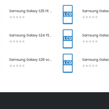
Samsung Galaxy S25 FE scherm herstelling
0
out of 5
0
out of 5
Samsung Galaxy S24 FE scherm herstelling
0
out of 5
0
out of 5
Samsung Galaxy S26 scherm herstelling
0
out of 5
0
out of 5