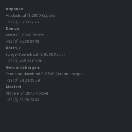
Kapellen
:
Vredestraat 13, 2950 Kapellen
+32 (0) 3 283 72 26
Deinze
:
Markt 83, 9800 Deinze
+32 (0) 9 336 24 42
Kortrijk
:
Lange-Steenstraat 13, 8500 Kortrijk
+32 (0) 465 33 80 50
Geraardsbergen
:
Oudenaardsestraat 9, 9500 Geraardsbergen
+32 (0) 54 24 05 69
Mortsel
:
Statielei 24, 2640 Mortsel
+32 (0) 32 96 23 34