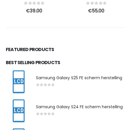
0
out of 5
0
out of 5
€
39.00
€
55.00
FEATURED PRODUCTS
BEST SELLING PRODUCTS
Samsung Galaxy S25 FE scherm herstelling
0
out of 5
Samsung Galaxy S24 FE scherm herstelling
0
out of 5