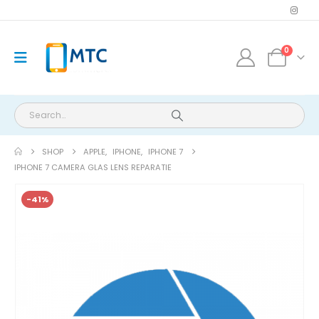
0
SHOP
APPLE
,
IPHONE
,
IPHONE 7
IPHONE 7 CAMERA GLAS LENS REPARATIE
-41%