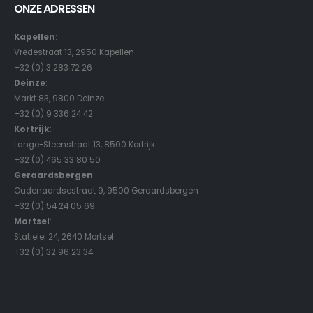
ONZE ADRESSEN
Kapellen
:
Vredestraat 13, 2950 Kapellen
+32 (0) 3 283 72 26
Deinze
:
Markt 83, 9800 Deinze
+32 (0) 9 336 24 42
Kortrijk
:
Lange-Steenstraat 13, 8500 Kortrijk
+32 (0) 465 33 80 50
Geraardsbergen
:
Oudenaardsestraat 9, 9500 Geraardsbergen
+32 (0) 54 24 05 69
Mortsel
:
Statielei 24, 2640 Mortsel
+32 (0) 32 96 23 34