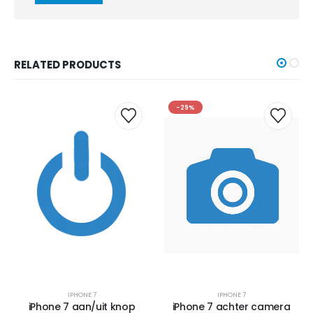
RELATED PRODUCTS
-29%
IPHONE 7
IPHONE 7
iPhone 7 aan/uit knop
iPhone 7 achter camera