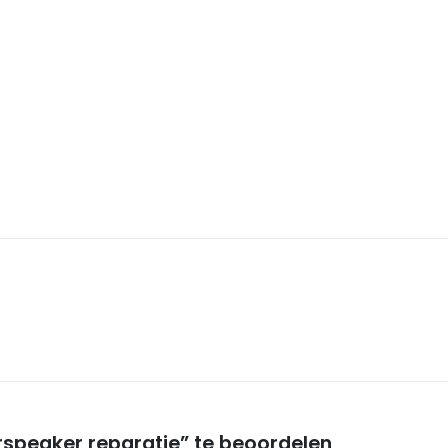
rspeaker reparatie” te beoordelen