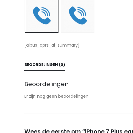
[alpus_aprs_ai_summary]
BEOORDELINGEN (0)
Beoordelingen
Er zijn nog geen beoordelingen.
Wees de eerste om “iPhone 7 Plus ea