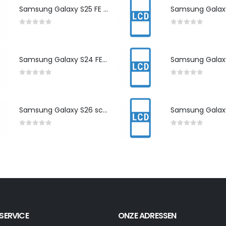
Samsung Galaxy S25 FE scherm herstelling
0
out of 5
0
out of 5
Samsung Galaxy S24 FE scherm herstelling
0
out of 5
0
out of 5
Samsung Galaxy S26 scherm herstelling
0
out of 5
0
out of 5
SERVICE
ONZE ADRESSEN