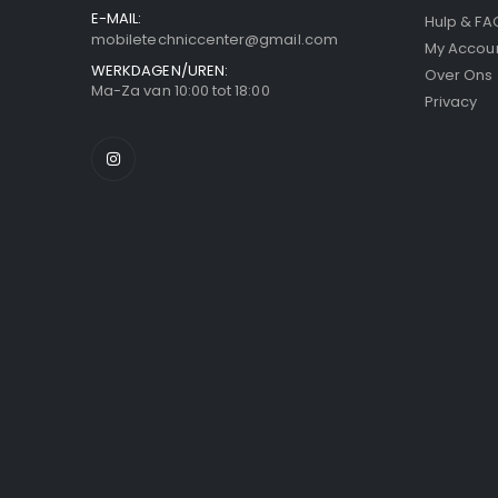
E-MAIL:
Hulp & FA
mobiletechniccenter@gmail.com
My Accou
WERKDAGEN/UREN:
Over Ons
Ma-Za van 10:00 tot 18:00
Privacy