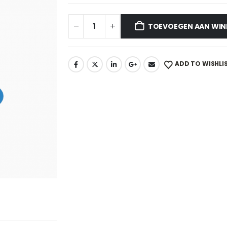
TOEVOEGEN AAN WI
ADD TO WISHLI