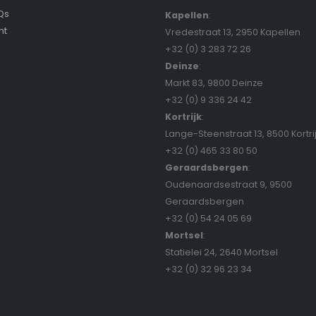
Qs
Kapellen
:
nt
Vredestraat 13, 2950 Kapellen
+32 (0) 3 283 72 26
Deinze
:
Markt 83, 9800 Deinze
+32 (0) 9 336 24 42
Kortrijk
:
Lange-Steenstraat 13, 8500 Kortri
+32 (0) 465 33 80 50
Geraardsbergen
:
Oudenaardsestraat 9, 9500
Geraardsbergen
+32 (0) 54 24 05 69
Mortsel
:
Statielei 24, 2640 Mortsel
+32 (0) 32 96 23 34