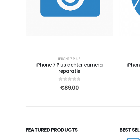
IPHONE 7 PLUS
iPhone 7 Plus achter camera
iPhon
reparatie
0
out of 5
€
89.00
FEATURED PRODUCTS
BEST SE