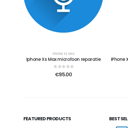
IPHONE XS MAX
Iphone Xs Max microfoon reparatie
iPhone 
0
out of 5
€
95.00
FEATURED PRODUCTS
BEST SE