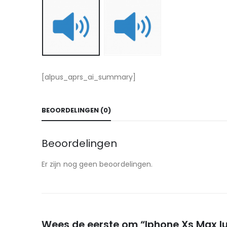
[alpus_aprs_ai_summary]
BEOORDELINGEN (0)
Beoordelingen
Er zijn nog geen beoordelingen.
Wees de eerste om “Iphone Xs Max lu