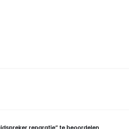
idspreker reparatie” te beoordelen