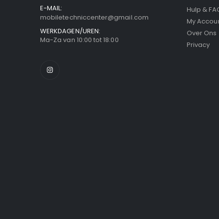
E-MAIL:
Hulp & FA
mobiletechniccenter@gmail.com
My Accou
WERKDAGEN/UREN:
Over Ons
Ma-Za van 10:00 tot 18:00
Privacy