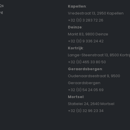
Qs
Kapellen
:
nt
Vredestraat 13, 2950 Kapellen
+32 (0) 3 283 72 26
Deinze
:
Markt 83, 9800 Deinze
+32 (0) 9 336 24 42
Kortrijk
:
Lange-Steenstraat 13, 8500 Kortri
+32 (0) 465 33 80 50
Geraardsbergen
:
Oudenaardsestraat 9, 9500
Geraardsbergen
+32 (0) 54 24 05 69
Mortsel
:
Statielei 24, 2640 Mortsel
+32 (0) 32 96 23 34