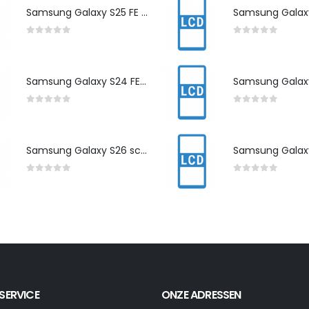
Samsung Galaxy S25 FE scherm herstelling
0
out of 5
0
out of 5
Samsung Galaxy S24 FE scherm herstelling
0
out of 5
0
out of 5
Samsung Galaxy S26 scherm herstelling
0
out of 5
0
out of 5
SERVICE
ONZE ADRESSEN