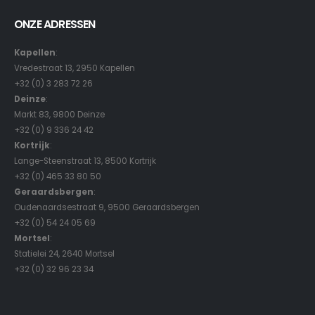
ONZE ADRESSEN
Kapellen
:
Vredestraat 13, 2950 Kapellen
+32 (0) 3 283 72 26
Deinze
:
Markt 83, 9800 Deinze
+32 (0) 9 336 24 42
Kortrijk
:
Lange-Steenstraat 13, 8500 Kortrijk
+32 (0) 465 33 80 50
Geraardsbergen
:
Oudenaardsestraat 9, 9500 Geraardsbergen
+32 (0) 54 24 05 69
Mortsel
:
Statielei 24, 2640 Mortsel
+32 (0) 32 96 23 34