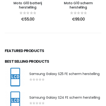
Moto G10 batterij
Moto G10 scherm
herstelling
herstelling
0
out of 5
0
out of 5
€
55.00
€
99.00
FEATURED PRODUCTS
BEST SELLING PRODUCTS
Samsung Galaxy S25 FE scherm herstelling
0
out of 5
Samsung Galaxy S24 FE scherm herstelling