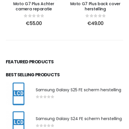
Moto G7 Plus Achter
Moto G7 Plus back cover
camera reparatie
herstelling
0
out of 5
0
out of 5
€
55.00
€
49.00
FEATURED PRODUCTS
BEST SELLING PRODUCTS
Samsung Galaxy S25 FE scherm herstelling
0
out of 5
Samsung Galaxy S24 FE scherm herstelling