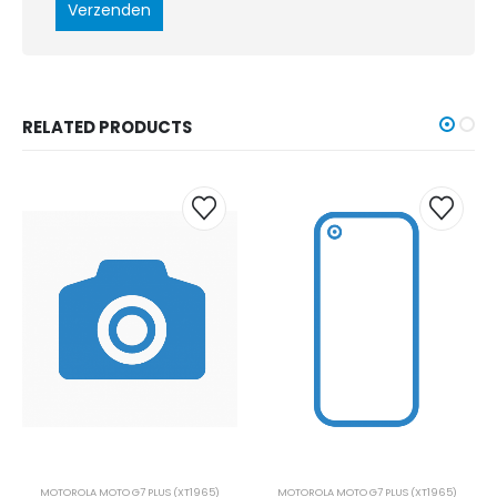
RELATED PRODUCTS
MOTOROLA MOTO G7 PLUS (XT1965)
MOTOROLA MOTO G7 PLUS (XT1965)