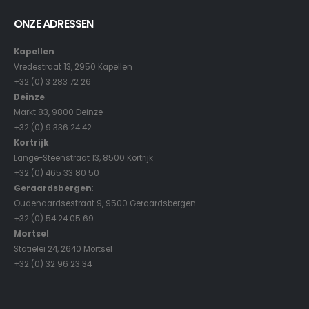
ONZE ADRESSEN
Kapellen
:
Vredestraat 13, 2950 Kapellen
+32 (0) 3 283 72 26
Deinze
:
Markt 83, 9800 Deinze
+32 (0) 9 336 24 42
Kortrijk
:
Lange-Steenstraat 13, 8500 Kortrijk
+32 (0) 465 33 80 50
Geraardsbergen
:
Oudenaardsestraat 9, 9500 Geraardsbergen
+32 (0) 54 24 05 69
Mortsel
:
Statielei 24, 2640 Mortsel
+32 (0) 32 96 23 34