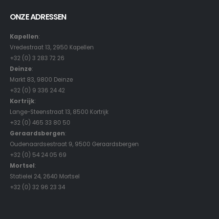
ONZE ADRESSEN
Kapellen
:
Vredestraat 13, 2950 Kapellen
+32 (0) 3 283 72 26
Deinze
:
Markt 83, 9800 Deinze
+32 (0) 9 336 24 42
Kortrijk
:
Lange-Steenstraat 13, 8500 Kortrijk
+32 (0) 465 33 80 50
Geraardsbergen
:
Oudenaardsestraat 9, 9500 Geraardsbergen
+32 (0) 54 24 05 69
Mortsel
:
Statielei 24, 2640 Mortsel
+32 (0) 32 96 23 34