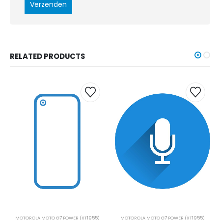
RELATED PRODUCTS
MOTOROLA MOTO G7 POWER (XT1955)
MOTOROLA MOTO G7 POWER (XT1955)