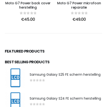
Moto G7 Power back cover
Moto G7 Power microfoon
herstelling
reparatie
0
out of 5
0
out of 5
€
45.00
€
49.00
FEATURED PRODUCTS
BEST SELLING PRODUCTS
Samsung Galaxy S25 FE scherm herstelling
0
out of 5
Samsung Galaxy S24 FE scherm herstelling