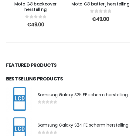
Moto G8 backcover
Moto G8 batterij herstelling
herstelling
0
out of 5
€
49.00
0
out of 5
€
49.00
FEATURED PRODUCTS
BEST SELLING PRODUCTS
Samsung Galaxy S25 FE scherm herstelling
0
out of 5
Samsung Galaxy S24 FE scherm herstelling