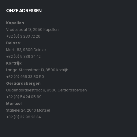
ONZE ADRESSEN
Kapellen
:
Vredestraat 13, 2950 Kapellen
+32 (0) 3 283 72 26
Deinze
:
Markt 83, 9800 Deinze
+32 (0) 9 336 24 42
Kortrijk
:
Lange-Steenstraat 13, 8500 Kortrijk
+32 (0) 465 33 80 50
Geraardsbergen
:
Oudenaardsestraat 9, 9500 Geraardsbergen
+32 (0) 54 24 05 69
Mortsel
:
Statielei 24, 2640 Mortsel
+32 (0) 32 96 23 34