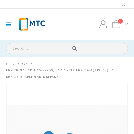
0
SHOP
MOTOROLA
,
MOTO G SERIES
,
MOTOROLA MOTO G8 (XT2045)
MOTO G8 EARSPREAKER REPARATIE