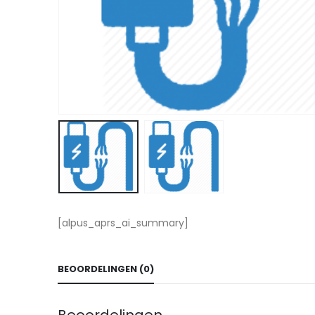
[alpus_aprs_ai_summary]
BEOORDELINGEN (0)