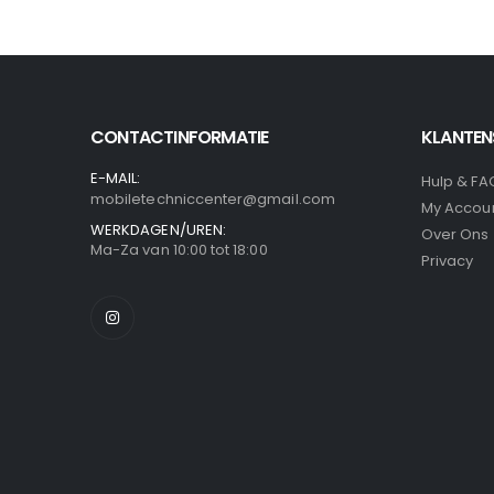
CONTACTINFORMATIE
KLANTEN
E-MAIL:
Hulp & FA
mobiletechniccenter@gmail.com
My Accou
WERKDAGEN/UREN:
Over Ons
Ma-Za van 10:00 tot 18:00
Privacy