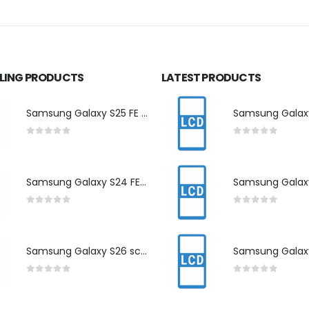
LLING PRODUCTS
LATEST PRODUCTS
Samsung Galaxy S25 FE scherm herstelling
0
out of 5
0
out of 5
Samsung Galaxy S24 FE scherm herstelling
0
out of 5
0
out of 5
Samsung Galaxy S26 scherm herstelling
0
out of 5
0
out of 5