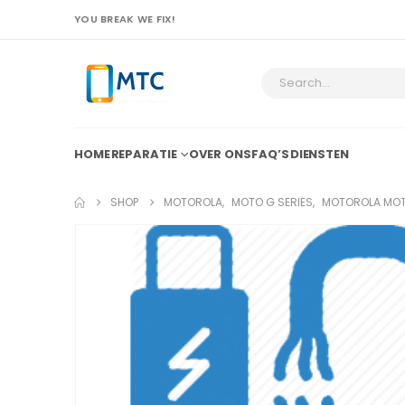
YOU BREAK WE FIX!
HOME
REPARATIE
OVER ONS
FAQ’S
DIENSTEN
SHOP
MOTOROLA
,
MOTO G SERIES
,
MOTOROLA MOTO