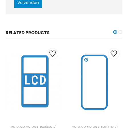
RELATED PRODUCTS
MOTOROLA MOTO G8 PLUS (XT2019)
MOTOROLA MOTO G8 PLUS (XT2019)