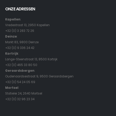
ONZE ADRESSEN
Kapellen
:
Vredestraat 13, 2950 Kapellen
+32 (0) 3 283 72 26
Deinze
:
Markt 83, 9800 Deinze
+32 (0) 9 336 24 42
Kortrijk
:
Lange-Steenstraat 13, 8500 Kortrijk
+32 (0) 465 33 80 50
Geraardsbergen
:
Oudenaardsestraat 9, 9500 Geraardsbergen
+32 (0) 54 24 05 69
Mortsel
:
Statielei 24, 2640 Mortsel
+32 (0) 32 96 23 34