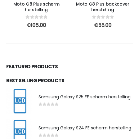
Moto G8 Plus scherm
Moto G8 Plus backcover
herstelling
herstelling
0
out of 5
0
out of 5
€
105.00
€
55.00
FEATURED PRODUCTS
BEST SELLING PRODUCTS
Samsung Galaxy S25 FE scherm herstelling
0
out of 5
Samsung Galaxy S24 FE scherm herstelling