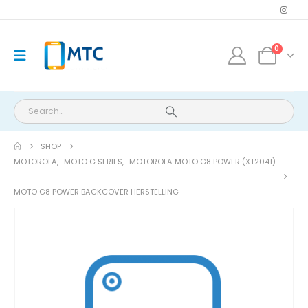
0
SHOP
MOTOROLA
,
MOTO G SERIES
,
MOTOROLA MOTO G8 POWER (XT2041)
MOTO G8 POWER BACKCOVER HERSTELLING