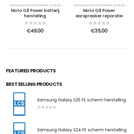
MOTOROLA MOTO G8 POWER (XT2041)
MOTOROLA MOTO G8 POWER (XT2041)
Moto G8 Power batterij
Moto G8 Power
herstelling
earspreaker reparatie
0
out of 5
0
out of 5
€
49.00
€
35.00
FEATURED PRODUCTS
BEST SELLING PRODUCTS
Samsung Galaxy S25 FE scherm herstelling
0
out of 5
Samsung Galaxy S24 FE scherm herstelling