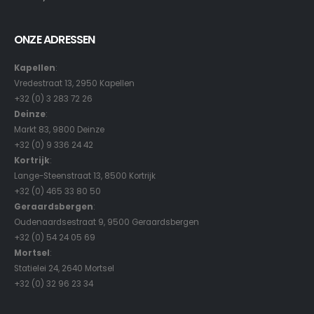
ONZE ADRESSEN
Kapellen
:
Vredestraat 13, 2950 Kapellen
+32 (0) 3 283 72 26
Deinze
:
Markt 83, 9800 Deinze
+32 (0) 9 336 24 42
Kortrijk
:
Lange-Steenstraat 13, 8500 Kortrijk
+32 (0) 465 33 80 50
Geraardsbergen
:
Oudenaardsestraat 9, 9500 Geraardsbergen
+32 (0) 54 24 05 69
Mortsel
:
Statielei 24, 2640 Mortsel
+32 (0) 32 96 23 34