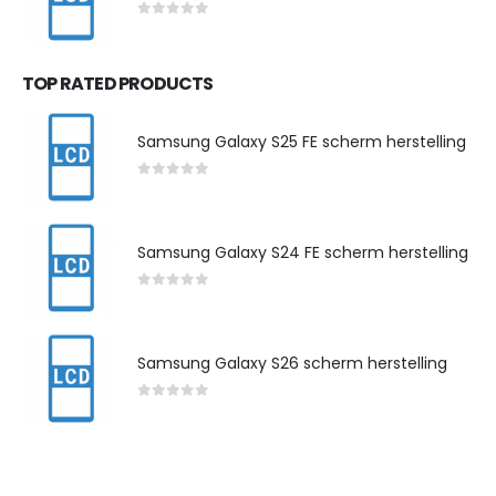
0
out of 5
TOP RATED PRODUCTS
Samsung Galaxy S25 FE scherm herstelling
0
out of 5
Samsung Galaxy S24 FE scherm herstelling
0
out of 5
Samsung Galaxy S26 scherm herstelling
0
out of 5