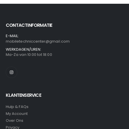
CONTACTINFORMATIE
E-MAIL:
mobiletechniccenter@gmail.com
WERKDAGEN/UREN:
Ma-Za van 10:00 tot 18:00
KLANTENSERVICE
Hulp & FAQs
My Account
Over Ons
Privacy