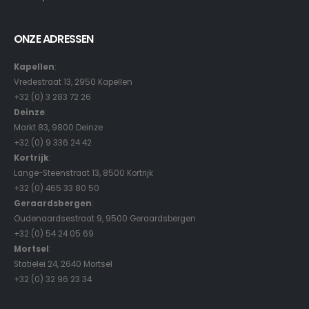
ONZE ADRESSEN
Kapellen
:
Vredestraat 13, 2950 Kapellen
+32 (0) 3 283 72 26
Deinze
:
Markt 83, 9800 Deinze
+32 (0) 9 336 24 42
Kortrijk
:
Lange-Steenstraat 13, 8500 Kortrijk
+32 (0) 465 33 80 50
Geraardsbergen
:
Oudenaardsestraat 9, 9500 Geraardsbergen
+32 (0) 54 24 05 69
Mortsel
:
Statielei 24, 2640 Mortsel
+32 (0) 32 96 23 34