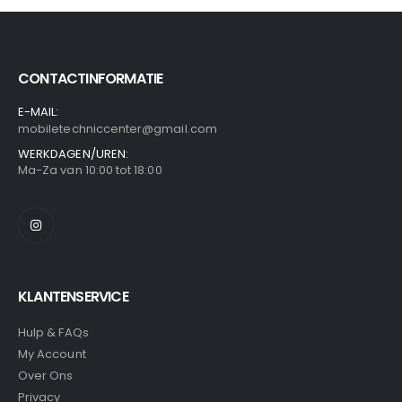
CONTACTINFORMATIE
E-MAIL:
mobiletechniccenter@gmail.com
WERKDAGEN/UREN:
Ma-Za van 10:00 tot 18:00
KLANTENSERVICE
Hulp & FAQs
My Account
Over Ons
Privacy