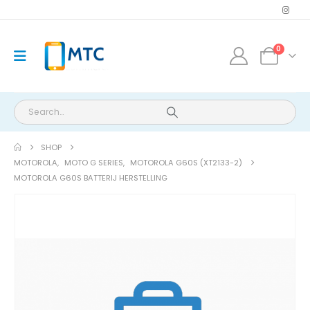
0
SHOP
MOTOROLA
,
MOTO G SERIES
,
MOTOROLA G60S (XT2133-2)
MOTOROLA G60S BATTERIJ HERSTELLING