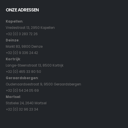
ONZE ADRESSEN
Kapellen
:
Vredestraat 13, 2950 Kapellen
+32 (0) 3 283 72 26
Deinze
:
Markt 83, 9800 Deinze
+32 (0) 9 336 24 42
Kortrijk
:
Lange-Steenstraat 13, 8500 Kortrijk
+32 (0) 465 33 80 50
Geraardsbergen
:
Oudenaardsestraat 9, 9500 Geraardsbergen
+32 (0) 54 24 05 69
Mortsel
:
Statielei 24, 2640 Mortsel
+32 (0) 32 96 23 34