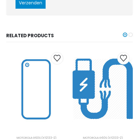
RELATED PRODUCTS
MOTOROLA G60S (XT2133-2)
MOTOROLA G60S (XT2133-2)