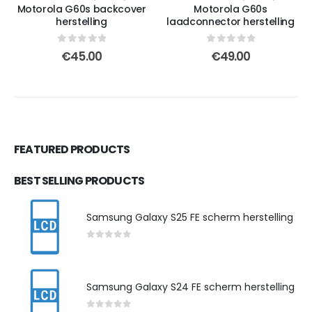
Motorola G60s backcover
Motorola G60s
herstelling
laadconnector herstelling
0
out of 5
0
out of 5
€
45.00
€
49.00
FEATURED PRODUCTS
BEST SELLING PRODUCTS
Samsung Galaxy S25 FE scherm herstelling
0
out of 5
Samsung Galaxy S24 FE scherm herstelling