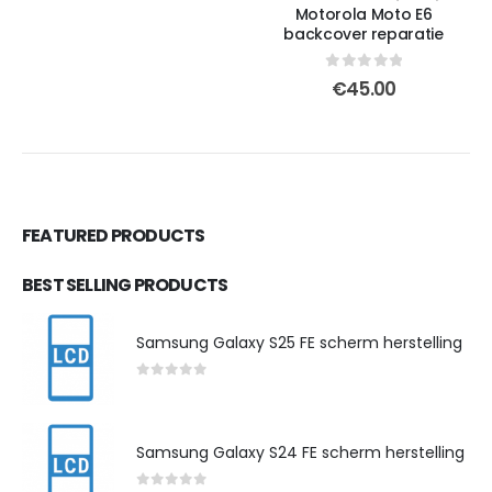
Motorola Moto E6
backcover reparatie
0
out of 5
€
45.00
FEATURED PRODUCTS
BEST SELLING PRODUCTS
Samsung Galaxy S25 FE scherm herstelling
0
out of 5
Samsung Galaxy S24 FE scherm herstelling