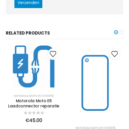
RELATED PRODUCTS
MOTOROLA MOTO E6 (XT2005)
Motorola Moto E6
Laadconnector reparatie
0
out of 5
€
45.00
MOTOROLA MOTO E6 (XT2005)