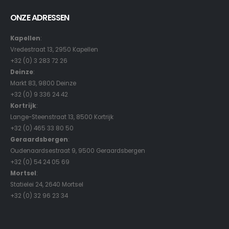
ONZE ADRESSEN
Kapellen
:
Vredestraat 13, 2950 Kapellen
+32 (0) 3 283 72 26
Deinze
:
Markt 83, 9800 Deinze
+32 (0) 9 336 24 42
Kortrijk
:
Lange-Steenstraat 13, 8500 Kortrijk
+32 (0) 465 33 80 50
Geraardsbergen
:
Oudenaardsestraat 9, 9500 Geraardsbergen
+32 (0) 54 24 05 69
Mortsel
:
Statielei 24, 2640 Mortsel
+32 (0) 32 96 23 34