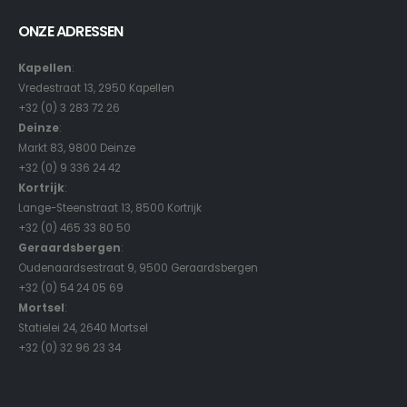
ONZE ADRESSEN
Kapellen
:
Vredestraat 13, 2950 Kapellen
+32 (0) 3 283 72 26
Deinze
:
Markt 83, 9800 Deinze
+32 (0) 9 336 24 42
Kortrijk
:
Lange-Steenstraat 13, 8500 Kortrijk
+32 (0) 465 33 80 50
Geraardsbergen
:
Oudenaardsestraat 9, 9500 Geraardsbergen
+32 (0) 54 24 05 69
Mortsel
:
Statielei 24, 2640 Mortsel
+32 (0) 32 96 23 34