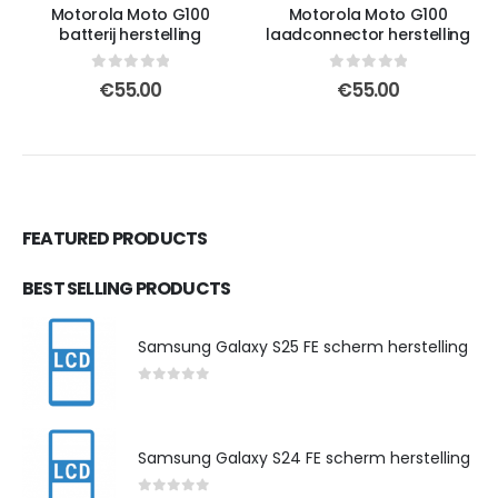
Motorola Moto G100
Motorola Moto G100
batterij herstelling
laadconnector herstelling
0
out of 5
0
out of 5
€
55.00
€
55.00
FEATURED PRODUCTS
BEST SELLING PRODUCTS
Samsung Galaxy S25 FE scherm herstelling
0
out of 5
Samsung Galaxy S24 FE scherm herstelling