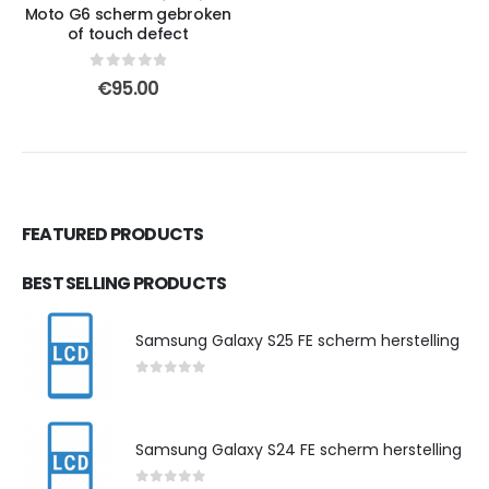
Moto G6 scherm gebroken
of touch defect
0
out of 5
€
95.00
FEATURED PRODUCTS
BEST SELLING PRODUCTS
Samsung Galaxy S25 FE scherm herstelling
0
out of 5
Samsung Galaxy S24 FE scherm herstelling