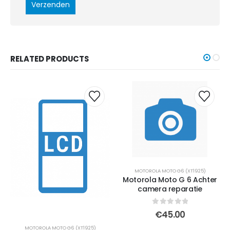
RELATED PRODUCTS
MOTOROLA MOTO G6 (XT1925)
Motorola Moto G 6 Achter
camera reparatie
0
out of 5
€
45.00
MOTOROLA MOTO G6 (XT1925)