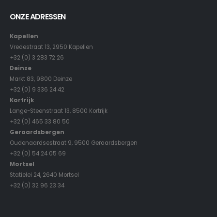
ONZE ADRESSEN
Kapellen
:
Vredestraat 13, 2950 Kapellen
+32 (0) 3 283 72 26
Deinze
:
Markt 83, 9800 Deinze
+32 (0) 9 336 24 42
Kortrijk
:
Lange-Steenstraat 13, 8500 Kortrijk
+32 (0) 465 33 80 50
Geraardsbergen
:
Oudenaardsestraat 9, 9500 Geraardsbergen
+32 (0) 54 24 05 69
Mortsel
:
Statielei 24, 2640 Mortsel
+32 (0) 32 96 23 34