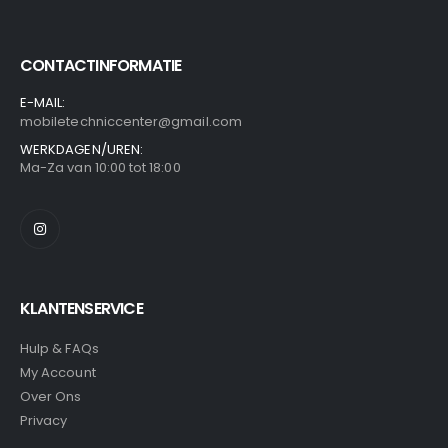
CONTACTINFORMATIE
E-MAIL:
mobiletechniccenter@gmail.com
WERKDAGEN/UREN:
Ma-Za van 10:00 tot 18:00
KLANTENSERVICE
Hulp & FAQs
My Account
Over Ons
Privacy