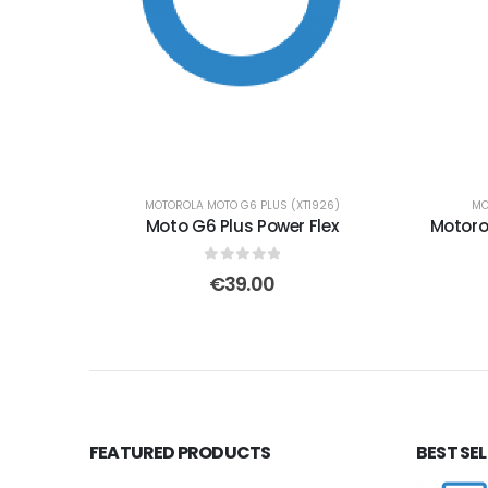
MOTOROLA MOTO G6 PLUS (XT1926)
MO
Moto G6 Plus Power Flex
Motoro
0
out of 5
€
39.00
FEATURED PRODUCTS
BEST SE