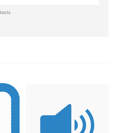
laats.