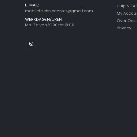
E-MAIL:
Hulp & FA
mobiletechniccenter@gmail.com
My Accou
WERKDAGEN/UREN:
Over Ons
Ma-Za van 10:00 tot 18:00
Privacy