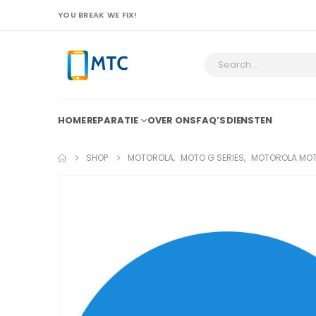
YOU BREAK WE FIX!
HOME
REPARATIE
OVER ONS
FAQ’S
DIENSTEN
SHOP
MOTOROLA
,
MOTO G SERIES
,
MOTOROLA MOTO