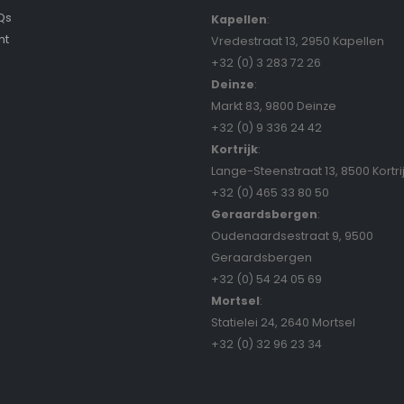
Qs
Kapellen
:
nt
Vredestraat 13, 2950 Kapellen
+32 (0) 3 283 72 26
Deinze
:
Markt 83, 9800 Deinze
+32 (0) 9 336 24 42
Kortrijk
:
Lange-Steenstraat 13, 8500 Kortri
+32 (0) 465 33 80 50
Geraardsbergen
:
Oudenaardsestraat 9, 9500
Geraardsbergen
+32 (0) 54 24 05 69
Mortsel
:
Statielei 24, 2640 Mortsel
+32 (0) 32 96 23 34