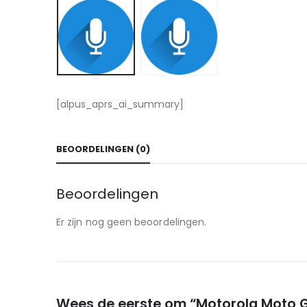
[alpus_aprs_ai_summary]
BEOORDELINGEN (0)
Beoordelingen
Er zijn nog geen beoordelingen.
Wees de eerste om “Motorola Moto G6