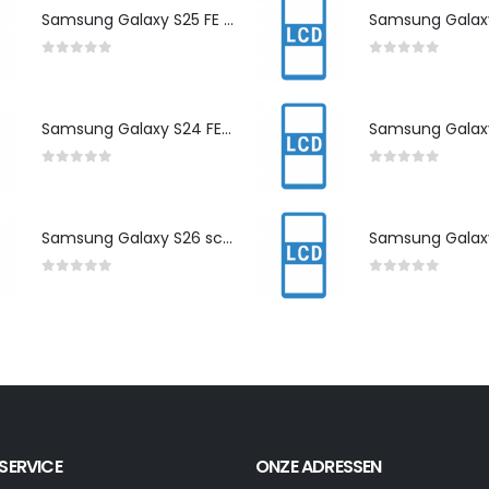
Samsung Galaxy S25 FE scherm herstelling
0
out of 5
0
out of 5
Samsung Galaxy S24 FE scherm herstelling
0
out of 5
0
out of 5
Samsung Galaxy S26 scherm herstelling
0
out of 5
0
out of 5
SERVICE
ONZE ADRESSEN