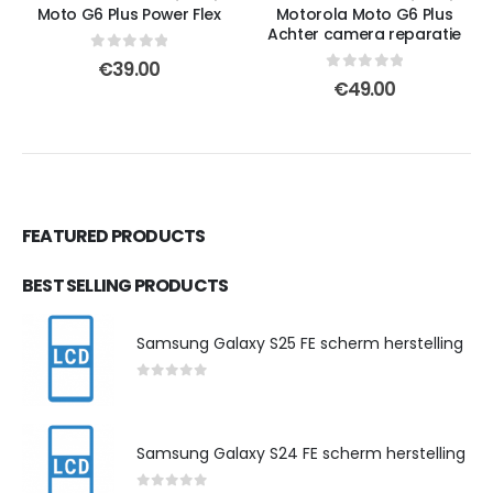
Moto G6 Plus Power Flex
Motorola Moto G6 Plus
Achter camera reparatie
0
out of 5
€
39.00
0
out of 5
€
49.00
FEATURED PRODUCTS
BEST SELLING PRODUCTS
Samsung Galaxy S25 FE scherm herstelling
0
out of 5
Samsung Galaxy S24 FE scherm herstelling