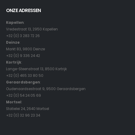
ONZE ADRESSEN
Kapellen
:
Vredestraat 13, 2950 Kapellen
+32 (0) 3 283 72 26
Deinze
:
Markt 83, 9800 Deinze
+32 (0) 9 336 24 42
Kortrijk
:
Lange-Steenstraat 13, 8500 Kortrijk
+32 (0) 465 33 80 50
Geraardsbergen
:
Oudenaardsestraat 9, 9500 Geraardsbergen
+32 (0) 54 24 05 69
Mortsel
:
Statielei 24, 2640 Mortsel
+32 (0) 32 96 23 34