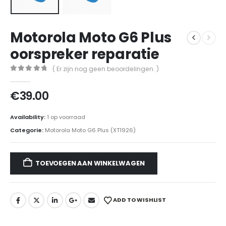
Motorola Moto G6 Plus
oorspreker reparatie
( Er zijn nog geen beoordelingen. )
0
out of 5
€
39.00
Availability:
1 op voorraad
Categorie:
Motorola Moto G6 Plus (XT1926)
TOEVOEGEN AAN WINKELWAGEN
ADD TO WISHLIST