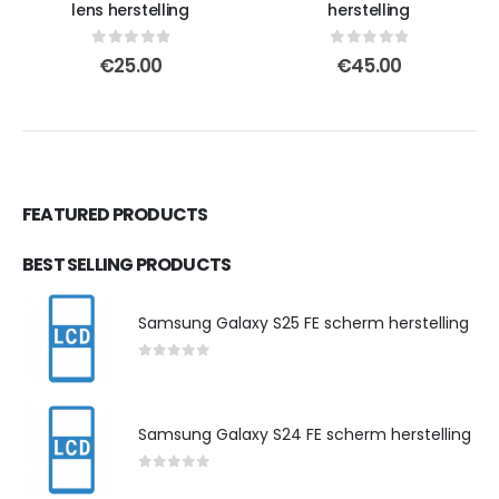
lens herstelling
herstelling
0
out of 5
0
out of 5
€
25.00
€
45.00
FEATURED PRODUCTS
BEST SELLING PRODUCTS
Samsung Galaxy S25 FE scherm herstelling
0
out of 5
Samsung Galaxy S24 FE scherm herstelling
0
out of 5