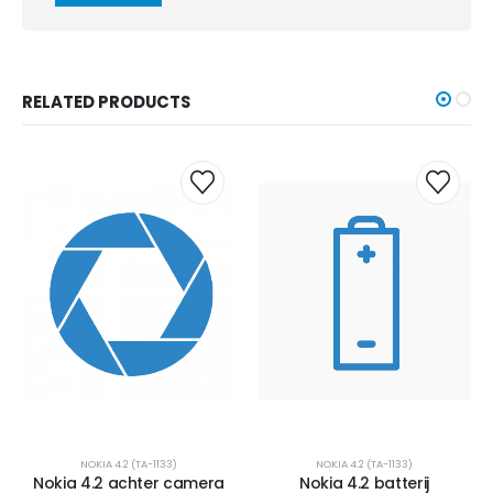
RELATED PRODUCTS
NOKIA 4.2 (TA-1133)
NOKIA 4.2 (TA-1133)
Nokia 4.2 achter camera
Nokia 4.2 batterij