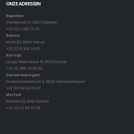
ONZE ADRESSEN
Kapellen
:
Vredestraat 13, 2950 Kapellen
+32 (0) 3 283 72 26
Deinze
:
Markt 83, 9800 Deinze
+32 (0) 9 336 24 42
Kortrijk
:
Lange-Steenstraat 13, 8500 Kortrijk
+32 (0) 465 33 80 50
Geraardsbergen
:
Oudenaardsestraat 9, 9500 Geraardsbergen
+32 (0) 54 24 05 69
Mortsel
:
Statielei 24, 2640 Mortsel
+32 (0) 32 96 23 34