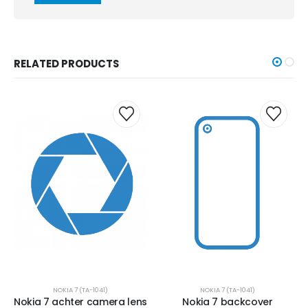
RELATED PRODUCTS
NOKIA 7 (TA-1041)
NOKIA 7 (TA-1041)
Nokia 7 achter camera lens
Nokia 7 backcover