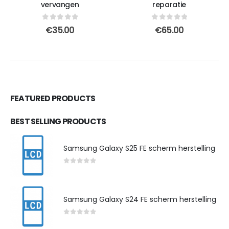
vervangen
reparatie
0
out of 5
0
out of 5
€
35.00
€
65.00
FEATURED PRODUCTS
BEST SELLING PRODUCTS
Samsung Galaxy S25 FE scherm herstelling
0
out of 5
Samsung Galaxy S24 FE scherm herstelling
0
out of 5