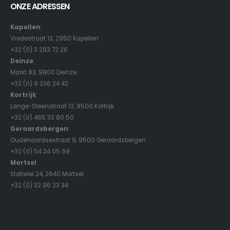
ONZE ADRESSEN
Kapellen
:
Vredestraat 13, 2950 Kapellen
+32 (0) 3 283 72 26
Deinze
:
Markt 83, 9800 Deinze
+32 (0) 9 336 24 42
Kortrijk
:
Lange-Steenstraat 13, 8500 Kortrijk
+32 (0) 465 33 80 50
Geraardsbergen
:
Oudenaardsestraat 9, 9500 Geraardsbergen
+32 (0) 54 24 05 69
Mortsel
:
Statielei 24, 2640 Mortsel
+32 (0) 32 96 23 34