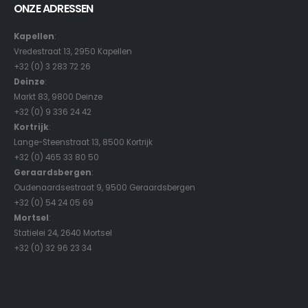
ONZE ADRESSEN
Kapellen
:
Vredestraat 13, 2950 Kapellen
+32 (0) 3 283 72 26
Deinze
:
Markt 83, 9800 Deinze
+32 (0) 9 336 24 42
Kortrijk
:
Lange-Steenstraat 13, 8500 Kortrijk
+32 (0) 465 33 80 50
Geraardsbergen
:
Oudenaardsestraat 9, 9500 Geraardsbergen
+32 (0) 54 24 05 69
Mortsel
:
Statielei 24, 2640 Mortsel
+32 (0) 32 96 23 34