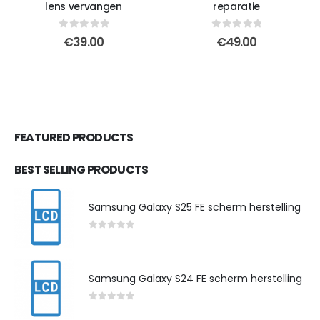
lens vervangen
reparatie
0
out of 5
0
out of 5
€
39.00
€
49.00
FEATURED PRODUCTS
BEST SELLING PRODUCTS
Samsung Galaxy S25 FE scherm herstelling
0
out of 5
Samsung Galaxy S24 FE scherm herstelling
0
out of 5