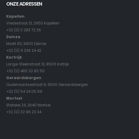
ONZE ADRESSEN
Kapellen
:
Vredestraat 13, 2950 Kapellen
+32 (0) 3 283 72 26
Deinze
:
Markt 83, 9800 Deinze
+32 (0) 9 336 24 42
Kortrijk
:
Lange-Steenstraat 13, 8500 Kortrijk
+32 (0) 465 33 80 50
Geraardsbergen
:
Oudenaardsestraat 9, 9500 Geraardsbergen
+32 (0) 54 24 05 69
Mortsel
:
Statielei 24, 2640 Mortsel
+32 (0) 32 96 23 34