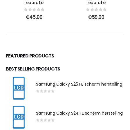
reparatie
reparatie
0
out of 5
0
out of 5
€
45.00
€
59.00
FEATURED PRODUCTS
BEST SELLING PRODUCTS
Samsung Galaxy S25 FE scherm herstelling
0
out of 5
Samsung Galaxy S24 FE scherm herstelling
0
out of 5