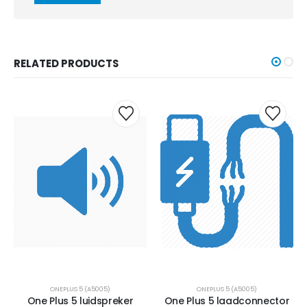
RELATED PRODUCTS
ONEPLUS 5 (A5005)
ONEPLUS 5 (A5005)
One Plus 5 luidspreker
One Plus 5 laadconnector