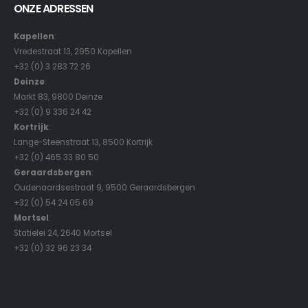
ONZE ADRESSEN
Kapellen
:
Vredestraat 13, 2950 Kapellen
+32 (0) 3 283 72 26
Deinze
:
Markt 83, 9800 Deinze
+32 (0) 9 336 24 42
Kortrijk
:
Lange-Steenstraat 13, 8500 Kortrijk
+32 (0) 465 33 80 50
Geraardsbergen
:
Oudenaardsestraat 9, 9500 Geraardsbergen
+32 (0) 54 24 05 69
Mortsel
:
Statielei 24, 2640 Mortsel
+32 (0) 32 96 23 34