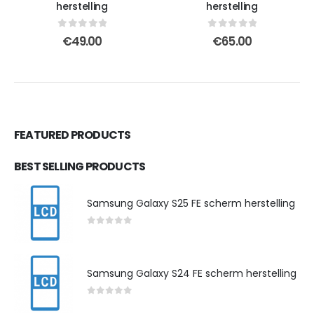
herstelling
herstelling
0
out of 5
0
out of 5
€
49.00
€
65.00
FEATURED PRODUCTS
BEST SELLING PRODUCTS
Samsung Galaxy S25 FE scherm herstelling
0
out of 5
Samsung Galaxy S24 FE scherm herstelling
0
out of 5