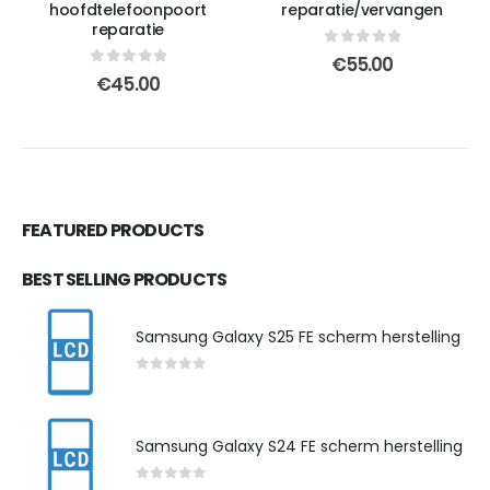
hoofdtelefoonpoort
reparatie/vervangen
reparatie
0
out of 5
€
55.00
0
out of 5
€
45.00
FEATURED PRODUCTS
BEST SELLING PRODUCTS
Samsung Galaxy S25 FE scherm herstelling
0
out of 5
Samsung Galaxy S24 FE scherm herstelling