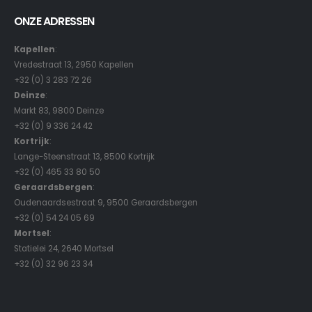
ONZE ADRESSEN
Kapellen
:
Vredestraat 13, 2950 Kapellen
+32 (0) 3 283 72 26
Deinze
:
Markt 83, 9800 Deinze
+32 (0) 9 336 24 42
Kortrijk
:
Lange-Steenstraat 13, 8500 Kortrijk
+32 (0) 465 33 80 50
Geraardsbergen
:
Oudenaardsestraat 9, 9500 Geraardsbergen
+32 (0) 54 24 05 69
Mortsel
:
Statielei 24, 2640 Mortsel
+32 (0) 32 96 23 34