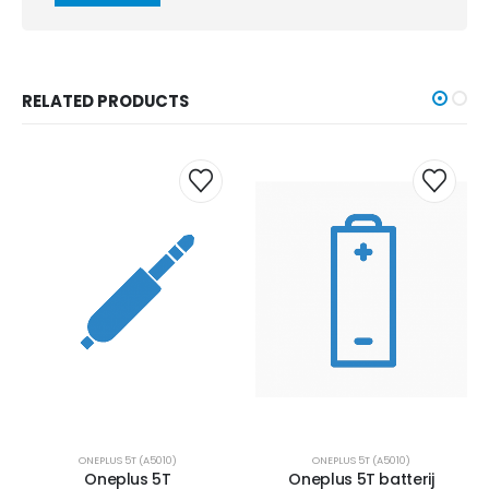
RELATED PRODUCTS
ONEPLUS 5T (A5010)
ONEPLUS 5T (A5010)
Oneplus 5T
Oneplus 5T batterij