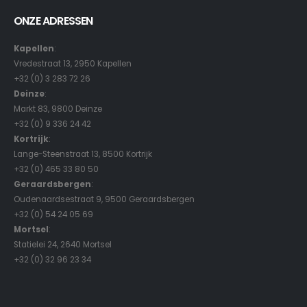
ONZE ADRESSEN
Kapellen
:
Vredestraat 13, 2950 Kapellen
+32 (0) 3 283 72 26
Deinze
:
Markt 83, 9800 Deinze
+32 (0) 9 336 24 42
Kortrijk
:
Lange-Steenstraat 13, 8500 Kortrijk
+32 (0) 465 33 80 50
Geraardsbergen
:
Oudenaardsestraat 9, 9500 Geraardsbergen
+32 (0) 54 24 05 69
Mortsel
:
Statielei 24, 2640 Mortsel
+32 (0) 32 96 23 34