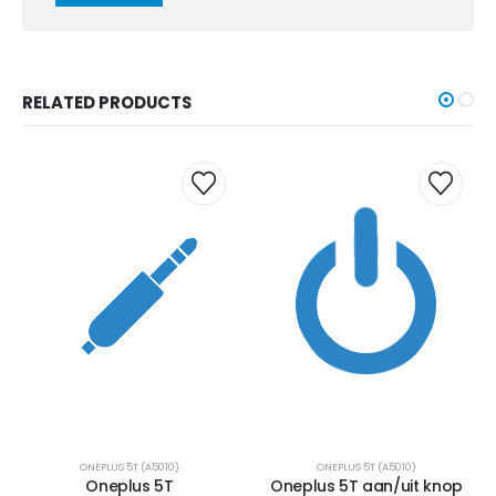
RELATED PRODUCTS
ONEPLUS 5T (A5010)
ONEPLUS 5T (A5010)
Oneplus 5T
Oneplus 5T aan/uit knop