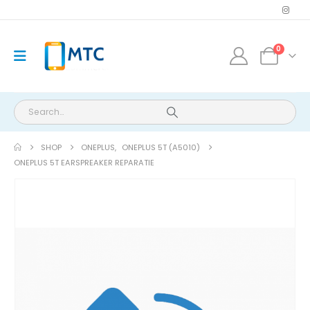
0
SHOP
ONEPLUS
,
ONEPLUS 5T (A5010)
ONEPLUS 5T EARSPREAKER REPARATIE