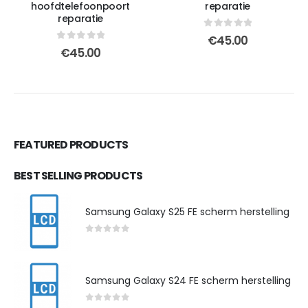
hoofdtelefoonpoort
reparatie
reparatie
0
out of 5
€
45.00
0
out of 5
€
45.00
FEATURED PRODUCTS
BEST SELLING PRODUCTS
Samsung Galaxy S25 FE scherm herstelling
0
out of 5
Samsung Galaxy S24 FE scherm herstelling