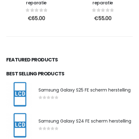
reparatie
reparatie
0
out of 5
0
out of 5
€
65.00
€
55.00
FEATURED PRODUCTS
BEST SELLING PRODUCTS
Samsung Galaxy S25 FE scherm herstelling
0
out of 5
Samsung Galaxy S24 FE scherm herstelling
0
out of 5