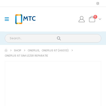
0
SHOP
ONEPLUS
,
ONEPLUS 6T (A6013)
ONEPLUS 6T SIM LEZER REPARATIE