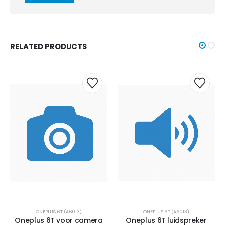
RELATED PRODUCTS
ONEPLUS 6T (A6013)
ONEPLUS 6T (A6013)
Oneplus 6T voor camera
Oneplus 6T luidspreker