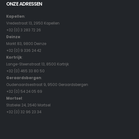
ONZE ADRESSEN
Kapellen
:
Vredestraat 13, 2950 Kapellen
+32 (0) 3 283 72 26
Deinze
:
Markt 83, 9800 Deinze
+32 (0) 9 336 24 42
Kortrijk
:
Lange-Steenstraat 13, 8500 Kortrijk
+32 (0) 465 33 80 50
Geraardsbergen
:
Oudenaardsestraat 9, 9500 Geraardsbergen
+32 (0) 54 24 05 69
Mortsel
:
Statielei 24, 2640 Mortsel
+32 (0) 32 96 23 34