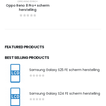
OPPO RENO 8 PRO+
Oppo Reno 8 Pro+ scherm
herstelling
0
out of 5
FEATURED PRODUCTS
BEST SELLING PRODUCTS
Samsung Galaxy S25 FE scherm herstelling
0
out of 5
Samsung Galaxy S24 FE scherm herstelling
0
out of 5