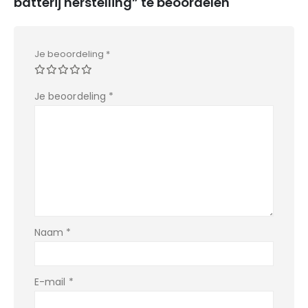
batterij herstelling” te beoordelen
Je beoordeling
*
Je beoordeling
*
Naam
*
E-mail
*