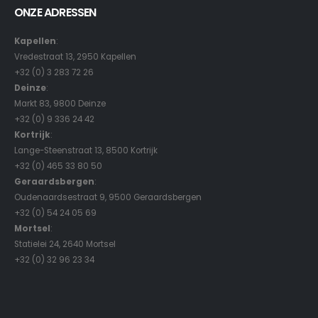
ONZE ADRESSEN
Kapellen
:
Vredestraat 13, 2950 Kapellen
+32 (0) 3 283 72 26
Deinze
:
Markt 83, 9800 Deinze
+32 (0) 9 336 24 42
Kortrijk
:
Lange-Steenstraat 13, 8500 Kortrijk
+32 (0) 465 33 80 50
Geraardsbergen
:
Oudenaardsestraat 9, 9500 Geraardsbergen
+32 (0) 54 24 05 69
Mortsel
:
Statielei 24, 2640 Mortsel
+32 (0) 32 96 23 34