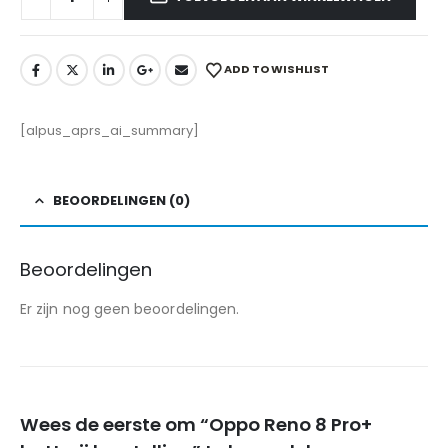
ADD TO WISHLIST
[alpus_aprs_ai_summary]
BEOORDELINGEN (0)
Beoordelingen
Er zijn nog geen beoordelingen.
Wees de eerste om “Oppo Reno 8 Pro+