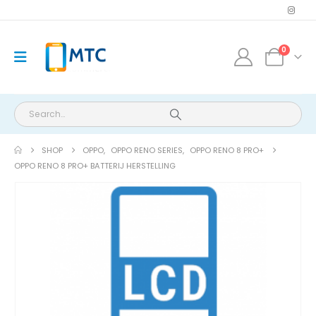
0
SHOP
OPPO
,
OPPO RENO SERIES
,
OPPO RENO 8 PRO+
OPPO RENO 8 PRO+ BATTERIJ HERSTELLING