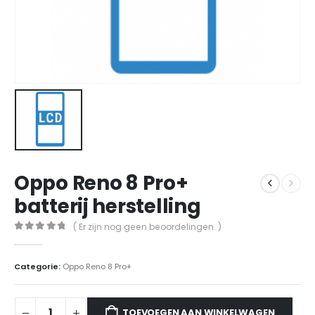
Oppo Reno 8 Pro+
batterij herstelling
( Er zijn nog geen beoordelingen. )
0
out of 5
Categorie:
Oppo Reno 8 Pro+
TOEVOEGEN AAN WINKELWAGEN