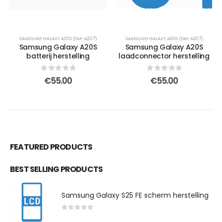
SAMSUNG GALAXY A20S (SM-A207)
SAMSUNG GALAXY A20S (SM-A207)
Samsung Galaxy A20S
Samsung Galaxy A20S
batterij herstelling
laadconnector herstelling
0
out of 5
0
out of 5
€
55.00
€
55.00
FEATURED PRODUCTS
BEST SELLING PRODUCTS
Samsung Galaxy S25 FE scherm herstelling
0
out of 5