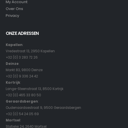
My Account
Over Ons
Privacy
ONZE ADRESSEN
Kapellen
:
Vredestraat 13, 2950 Kapellen
+32 (0) 3 283 72 26
Deinze
:
Markt 83, 9800 Deinze
+32 (0) 9 336 24 42
Kortrijk
:
Lange-Steenstraat 13, 8500 Kortrijk
+32 (0) 465 33 80 50
Geraardsbergen
:
Oudenaardsestraat 9, 9500 Geraardsbergen
+32 (0) 54 24 05 69
Mortsel
:
Statielei 24, 2640 Mortsel