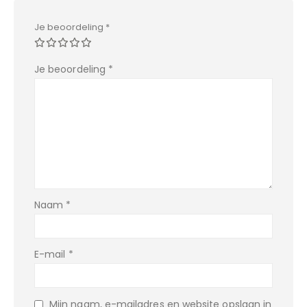
Je beoordeling
*
Je beoordeling
*
Naam
*
E-mail
*
Mijn naam, e-mailadres en website opslaan in