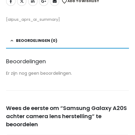
ADD TO WISHLIST
[alpus_aprs_ai_summary]
BEOORDELINGEN (0)
Beoordelingen
Er zijn nog geen beoordelingen.
Wees de eerste om “Samsung Galaxy A20S
achter camera lens herstelling” te
beoordelen