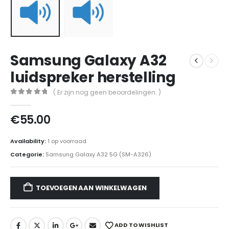
Samsung Galaxy A32
luidspreker herstelling
( Er zijn nog geen beoordelingen. )
0
out of 5
€
55.00
Availability:
1 op voorraad
Categorie:
Samsung Galaxy A32 5G (SM-A326)
TOEVOEGEN AAN WINKELWAGEN
ADD TO WISHLIST