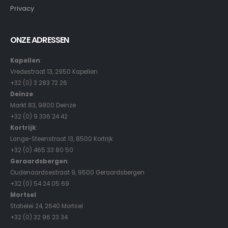
Privacy
ONZE ADRESSEN
Kapellen
:
Vredestraat 13, 2950 Kapellen
+32 (0) 3 283 72 26
Deinze
:
Markt 83, 9800 Deinze
+32 (0) 9 336 24 42
Kortrijk
:
Lange-Steenstraat 13, 8500 Kortrijk
+32 (0) 465 33 80 50
Geraardsbergen
:
Oudenaardsestraat 9, 9500 Geraardsbergen
+32 (0) 54 24 05 69
Mortsel
:
Statielei 24, 2640 Mortsel
+32 (0) 32 96 23 34