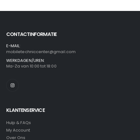
CONTACTINFORMATIE
E-MAIL:
mobiletechniccenter@gmail.com
WERKDAGEN/UREN:
Ma-Za van 10:00 tot 18:00
KLANTENSERVICE
Hulp & FAQs
My Account
Over Ons