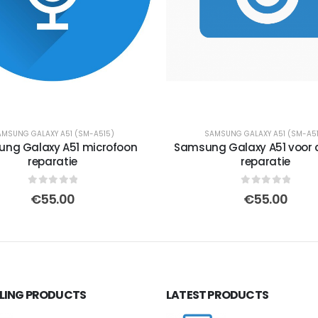
MSUNG GALAXY A51 (SM-A515)
SAMSUNG GALAXY A51 (SM-A5
ng Galaxy A51 microfoon
Samsung Galaxy A51 voor
reparatie
reparatie
0
out of 5
0
out of 5
€
55.00
€
55.00
LLING PRODUCTS
LATEST PRODUCTS