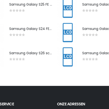
Samsung Galaxy S25 FE scherm herstelling
0
out of 5
0
out of 5
Samsung Galaxy S24 FE scherm herstelling
0
out of 5
0
out of 5
Samsung Galaxy S26 scherm herstelling
0
out of 5
0
out of 5
SERVICE
ONZE ADRESSEN