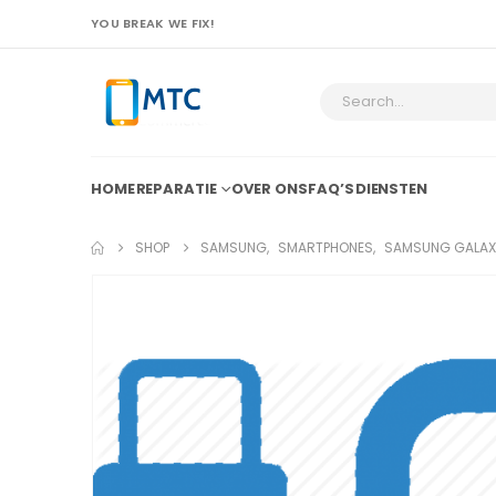
YOU BREAK WE FIX!
HOME
REPARATIE
OVER ONS
FAQ’S
DIENSTEN
SHOP
SAMSUNG
,
SMARTPHONES
,
SAMSUNG GALAX