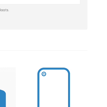
laats.