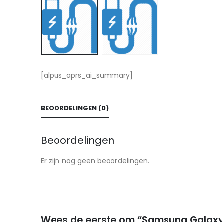
[alpus_aprs_ai_summary]
BEOORDELINGEN (0)
Beoordelingen
Er zijn nog geen beoordelingen.
Wees de eerste om “Samsung Galaxy 