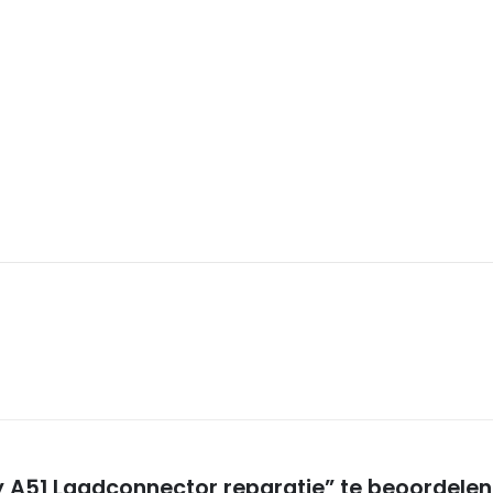
A51 Laadconnector reparatie” te beoordelen