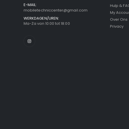
E-MAIL:
Hulp & FA
mobiletechniccenter@gmail.com
My Accou
WERKDAGEN/UREN:
Over Ons
Ma-Za van 10:00 tot 18:00
Privacy