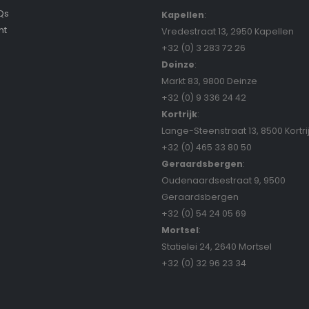
Qs
Kapellen
:
nt
Vredestraat 13, 2950 Kapellen
+32 (0) 3 283 72 26
Deinze
:
Markt 83, 9800 Deinze
+32 (0) 9 336 24 42
Kortrijk
:
Lange-Steenstraat 13, 8500 Kortri
+32 (0) 465 33 80 50
Geraardsbergen
:
Oudenaardsestraat 9, 9500
Geraardsbergen
+32 (0) 54 24 05 69
Mortsel
:
Statielei 24, 2640 Mortsel
+32 (0) 32 96 23 34