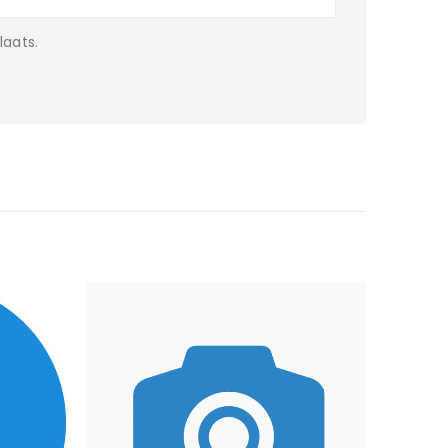
laats.