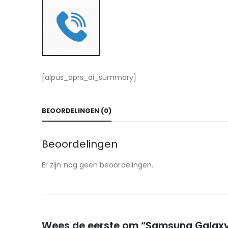
[alpus_aprs_ai_summary]
BEOORDELINGEN (0)
Beoordelingen
Er zijn nog geen beoordelingen.
Wees de eerste om “Samsung Galaxy 