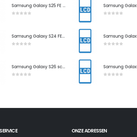
Samsung Galaxy S25 FE scherm herstelling
0
out of 5
0
out of 5
Samsung Galaxy S24 FE scherm herstelling
0
out of 5
0
out of 5
Samsung Galaxy S26 scherm herstelling
0
out of 5
0
out of 5
SERVICE
ONZE ADRESSEN