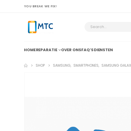
YOU BREAK WE FIX!
HOME
REPARATIE
OVER ONS
FAQ’S
DIENSTEN
SHOP
SAMSUNG
,
SMARTPHONES
,
SAMSUNG GALAX