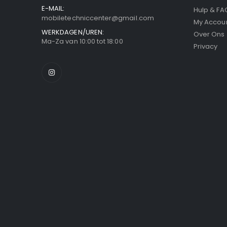
E-MAIL:
Hulp & FA
mobiletechniccenter@gmail.com
My Accou
WERKDAGEN/UREN:
Over Ons
Ma-Za van 10:00 tot 18:00
Privacy