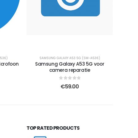
536)
SAMSUNG GALAXY A53 5G (SM-A536)
crofoon
Samsung Galaxy A53 5G voor
camera reparatie
0
out of 5
€
59.00
TOP RATED PRODUCTS