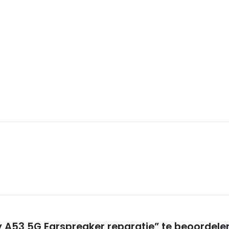
A53 5G Earspreaker reparatie” te beoordele