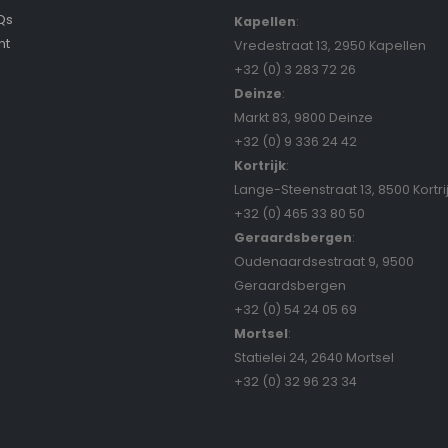
Qs
Kapellen
:
nt
Vredestraat 13, 2950 Kapellen
+32 (0) 3 283 72 26
Deinze
:
Markt 83, 9800 Deinze
+32 (0) 9 336 24 42
Kortrijk
:
Lange-Steenstraat 13, 8500 Kortri
+32 (0) 465 33 80 50
Geraardsbergen
:
Oudenaardsestraat 9, 9500
Geraardsbergen
+32 (0) 54 24 05 69
Mortsel
:
Statielei 24, 2640 Mortsel
+32 (0) 32 96 23 34