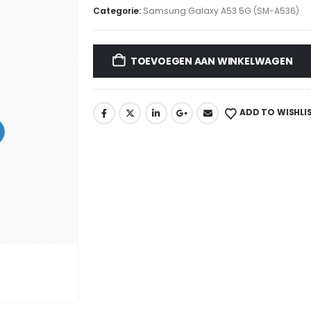
Categorie:
Samsung Galaxy A53 5G (SM-A536)
TOEVOEGEN AAN WINKELWAGEN
ADD TO WISHLI