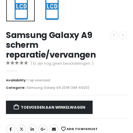
Samsung Galaxy A9
scherm
reparatie/vervangen
( Er zijn nog geen beoordelingen. )
0
out of 5
Availability:
1 op voorraad
Categorie:
Samsung Galaxy A9 2018 (SM-A920)
TOEVOEGEN AAN WINKELWAGEN
ADD TO WISHLIST