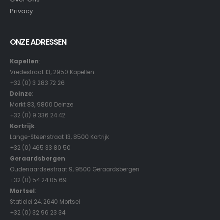
Privacy
ONZE ADRESSEN
Kapellen
:
Vredestraat 13, 2950 Kapellen
+32 (0) 3 283 72 26
Deinze
:
Markt 83, 9800 Deinze
+32 (0) 9 336 24 42
Kortrijk
:
Lange-Steenstraat 13, 8500 Kortrijk
+32 (0) 465 33 80 50
Geraardsbergen
:
Oudenaardsestraat 9, 9500 Geraardsbergen
+32 (0) 54 24 05 69
Mortsel
:
Statielei 24, 2640 Mortsel
+32 (0) 32 96 23 34