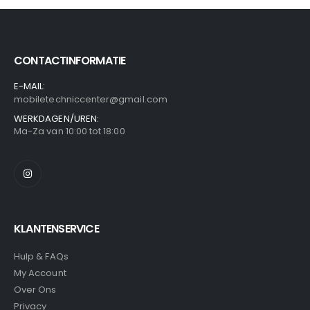
CONTACTINFORMATIE
E-MAIL:
mobiletechniccenter@gmail.com
WERKDAGEN/UREN:
Ma-Za van 10:00 tot 18:00
KLANTENSERVICE
Hulp & FAQs
My Account
Over Ons
Privacy