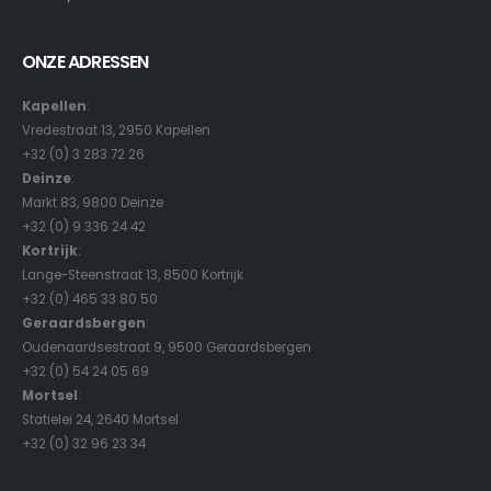
ONZE ADRESSEN
Kapellen
:
Vredestraat 13, 2950 Kapellen
+32 (0) 3 283 72 26
Deinze
:
Markt 83, 9800 Deinze
+32 (0) 9 336 24 42
Kortrijk
:
Lange-Steenstraat 13, 8500 Kortrijk
+32 (0) 465 33 80 50
Geraardsbergen
:
Oudenaardsestraat 9, 9500 Geraardsbergen
+32 (0) 54 24 05 69
Mortsel
:
Statielei 24, 2640 Mortsel
+32 (0) 32 96 23 34