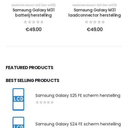
SAMSUNG GALAXY M31 (SM-M315)
SAMSUNG GALAXY M31 (SM-M315)
Samsung Galaxy M31
Samsung Galaxy M31
batterij herstelling
laadconnector herstelling
0
out of 5
0
out of 5
€
49.00
€
49.00
FEATURED PRODUCTS
BEST SELLING PRODUCTS
Samsung Galaxy S25 FE scherm herstelling
0
out of 5
Samsung Galaxy S24 FE scherm herstelling