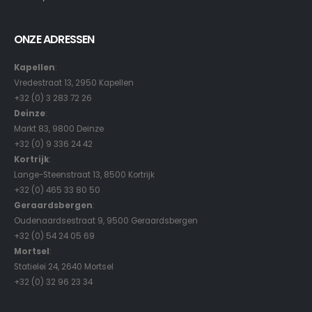
ONZE ADRESSEN
Kapellen
:
Vredestraat 13, 2950 Kapellen
+32 (0) 3 283 72 26
Deinze
:
Markt 83, 9800 Deinze
+32 (0) 9 336 24 42
Kortrijk
:
Lange-Steenstraat 13, 8500 Kortrijk
+32 (0) 465 33 80 50
Geraardsbergen
:
Oudenaardsestraat 9, 9500 Geraardsbergen
+32 (0) 54 24 05 69
Mortsel
:
Statielei 24, 2640 Mortsel
+32 (0) 32 96 23 34