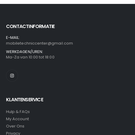
CONTACTINFORMATIE
E-MAIL:
mobiletechniccenter@gmail.com
WERKDAGEN/UREN:
Ma-Za van 10:00 tot 18:00
KLANTENSERVICE
Hulp & FAQs
My Account
Over Ons
Privacy