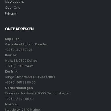
My Account
Over Ons
Privacy
ONZE ADRESSEN
Kapellen
:
Vredestraat 13, 2950 Kapellen
+32 (0) 3 283 72 26
Deinze
:
Markt 83, 9800 Deinze
+32 (0) 9 336 24 42
Kortrijk
:
Lange-Steenstraat 13, 8500 Kortrijk
+32 (0) 465 33 80 50
Geraardsbergen
:
Oudenaardsestraat 9, 9500 Geraardsbergen
+32 (0) 54 24 05 69
Mortsel
:
Statielei 24, 2640 Mortsel