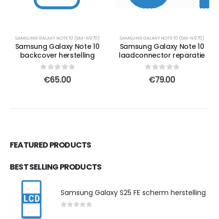
SAMSUNG GALAXY NOTE 10 (SM-N970)
SAMSUNG GALAXY NOTE 10 (SM-N970)
Samsung Galaxy Note 10
Samsung Galaxy Note 10
backcover herstelling
laadconnector reparatie
0
out of 5
0
out of 5
€
65.00
€
79.00
FEATURED PRODUCTS
BEST SELLING PRODUCTS
Samsung Galaxy S25 FE scherm herstelling
0
out of 5