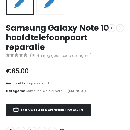
Samsung Galaxy Note 10
hoofdtelefoonpoort
reparatie
( Er zijn nog geen beoordelingen. )
0
out of 5
€
65.00
Availability:
1 op voorraad
Categorie:
Samsung Galaxy Note 10 (SM-N970)
TOEVOEGEN AAN WINKELWAGEN