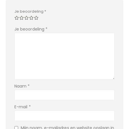
Je beoordeling
*
Je beoordeling
*
Naam
*
E-mail
*
Mijn naam, e-mailadres en website opslaan in