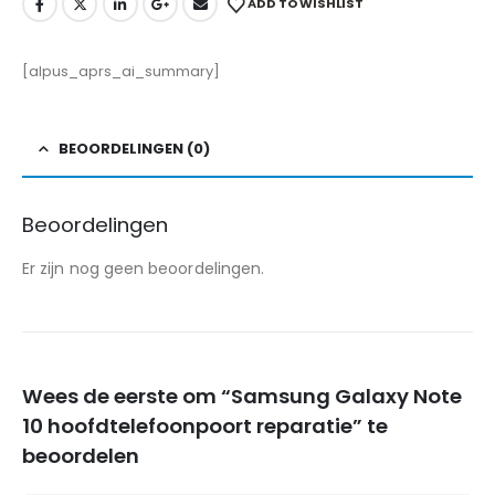
ADD TO WISHLIST
[alpus_aprs_ai_summary]
BEOORDELINGEN (0)
Beoordelingen
Er zijn nog geen beoordelingen.
Wees de eerste om “Samsung Galaxy Note
10 hoofdtelefoonpoort reparatie” te
beoordelen